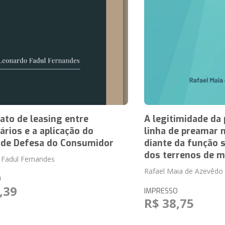
ato de leasing entre
A legitimidade da
rios e a aplicação do
linha de preamar 
 de Defesa do Consumidor
diante da função 
dos terrenos de m
 Fadul Fernandes
Rafael Maia de Azevêdo
O
,39
IMPRESSO
R$ 38,75