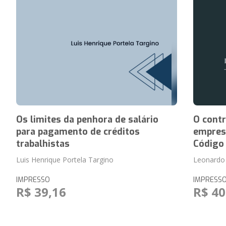
Os limites da penhora de salário
O contr
para pagamento de créditos
empresá
trabalhistas
Código
Luis Henrique Portela Targino
Leonardo
IMPRESSO
IMPRESS
R$ 39,16
R$ 40