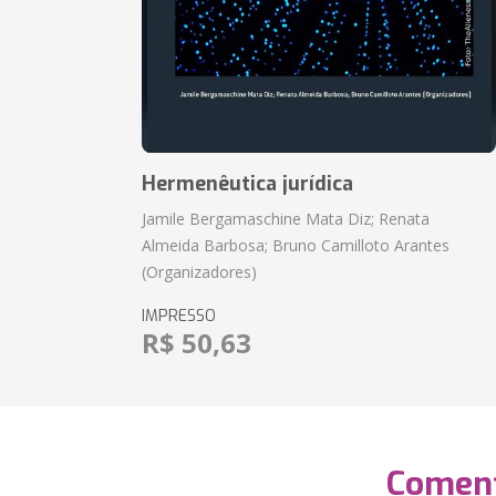
Hermenêutica jurídica
Jamile Bergamaschine Mata Diz; Renata
Almeida Barbosa; Bruno Camilloto Arantes
(Organizadores)
IMPRESSO
R$ 50,63
Coment