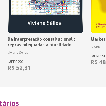
Da interpretação constitucional :
Market
regras adequadas à atualidade
MARIO P
Viviane Séllos
IMPRESS
R$ 48
IMPRESSO
R$ 52,31
ários