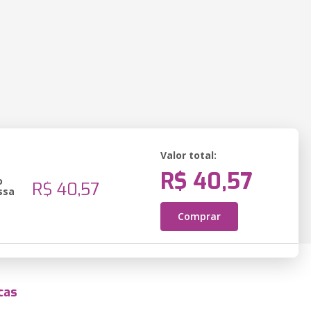
Valor total:
R$ 40,57
o
R$ 40,57
ssa
Comprar
cas