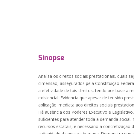
Sinopse
Analisa os direitos sociais prestacionais, quais s
dimensão, assegurados pela Constituição Federal 
a efetividade de tais direitos, tendo por base a 
existencial. Evidencia que apesar de ter sido prev
aplicação imediata aos direitos sociais prestacion
Há ausência dos Poderes Executivo e Legislativo
suficientes para atender toda a demanda social
recursos estatais, é necessário a concretização
a dignidade da pessoa humana. Demonstra que o 