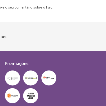
xe o seu comentário sobre o livro.
ios
Premiações