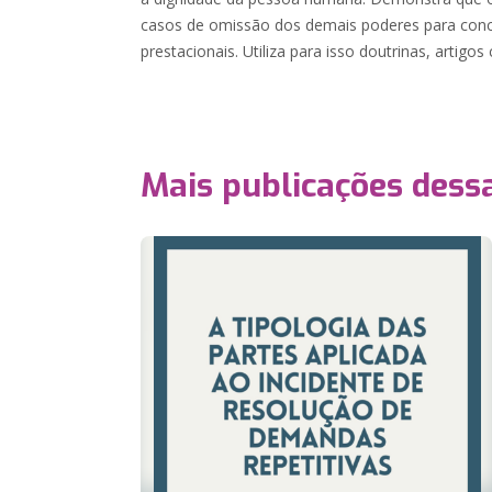
casos de omissão dos demais poderes para concre
prestacionais. Utiliza para isso doutrinas, artigos c
Mais publicações dessa