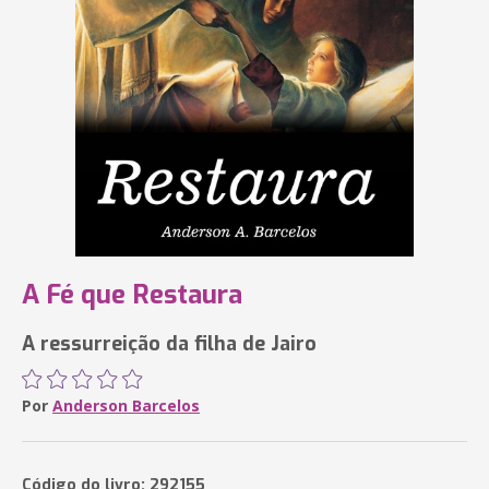
A Fé que Restaura
A ressurreição da filha de Jairo
Por
Anderson Barcelos
Código do livro: 292155