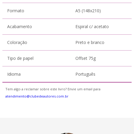
Formato
A5 (148x210)
Acabamento
Espiral c/ acetato
Coloração
Preto e branco
Tipo de papel
Offset 75g
Idioma
Português
Tem algo a reclamar sobre este livro? Envie um email para
atendimento@clubedeautores.com.br