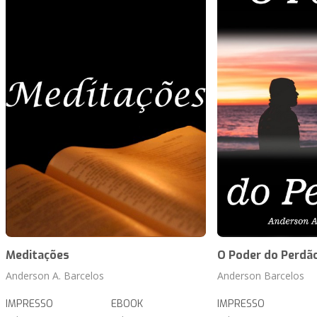
Meditações
O Poder do Perdã
Anderson A. Barcelos
Anderson Barcelos
IMPRESSO
EBOOK
IMPRESSO