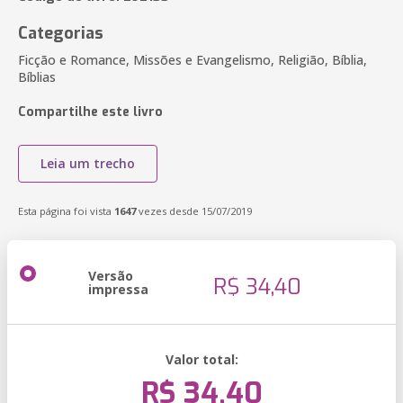
Categorias
Ficção e Romance, Missões e Evangelismo, Religião, Bíblia,
Bíblias
Compartilhe este livro
Leia um trecho
Esta página foi vista
1647
vezes desde 15/07/2019
Versão
R$ 34,40
impressa
Valor total:
R$ 34,40