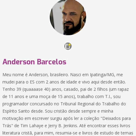
Anderson Barcelos
Meu nome é Anderson, brasileiro. Nasci em Ipatinga/MG, me
mudei para o ES com 2 anos de idade e vivo aqui desde então.
Tenho 39 (quaaaase 40) anos, casado, pai de 2 filhos (um rapaz
de 11 anos e uma moça de 15 anos), trabalho com T.I., sou
programador concursado no Tribunal Regional do Trabalho do
Espírito Santo desde. Sou cristão desde sempre e minha
motivação em escrever surgiu após ler a coleção "Deixados para
Trás" de Tim Lahaye e Jerry B. Jenkins. Até encontrar esses livros
literatura cristã, para mim, resumia-se e livros de estudo de temas