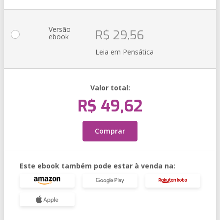
Versão
R$ 29,56
ebook
Leia em Pensática
Valor total:
R$ 49,62
Comprar
Este ebook também pode estar à venda na: