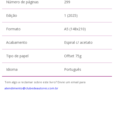
Número de páginas
299
Edição
1 (2025)
Formato
A5 (148x210)
Acabamento
Espiral c/ acetato
Tipo de papel
Offset 75g
Idioma
Português
Tem algo a reclamar sobre este livro? Envie um email para
atendimento@clubedeautores.com.br