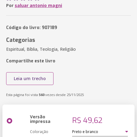
Por
saluar antonio magni
Código do livro: 907189
Categorias
Espiritual, Bíblia, Teologia, Religião
Compartilhe este livro
Leia um trecho
Esta página foi vista
560
vezes desde 25/11/2025
Versão
R$ 49,62
impressa
Coloração