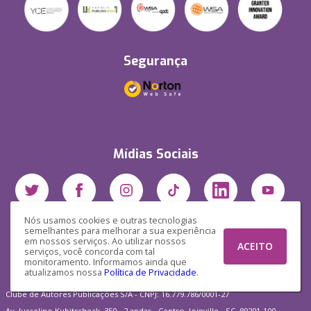
Segurança
Mídias Sociais
Nós usamos cookies e outras tecnologias
semelhantes para melhorar a sua experiência
em nossos serviços. Ao utilizar nossos
ACEITO
serviços, você concorda com tal
monitoramento. Informamos ainda que
atualizamos nossa
Política de Privacidade
.
Clube de Autores Publicações S/A - CNPJ: 16.779.786/0001-27
Av. Juscelino Kubitscheck, 350 - 2 andar - Centro, Joinville - SC, 89201-100