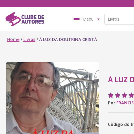
Menu
Home
/
Livros
/
À LUZ DA DOUTRINA CRISTÃ
À LUZ 
Por
FRANCIS
Código do li