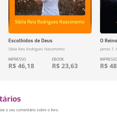
Escolhidos de Deus
O Rein
Sibila Reis Rodrigues Nascimento
James T.
IMPRESSO
EBOOK
IMPRESS
R$ 46,18
R$ 23,63
R$ 48
ários
xe o seu comentário sobre o livro.