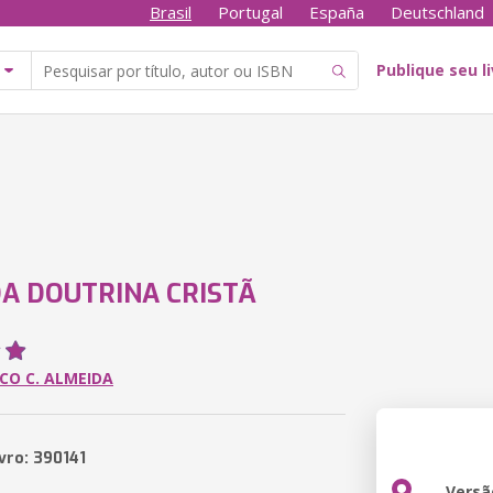
Brasil
Portugal
España
Deutschland
Publique seu l
DA DOUTRINA CRISTÃ
CO C. ALMEIDA
vro: 390141
Versã