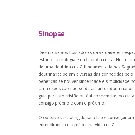
Sinopse
Destina-se aos buscadores da verdade; em especi
estudo da teologia e da filosofia cristã. Neste li
de uma doutrina cristã fundamentada nas Sagrada
doutrinárias sejam diversas das conhecidas pelo
benéficas se houver sinceridade e simplicidade n
Uma exposição não só de assuntos doutrinário
guia para um cristão autêntico vivenciar, no dia 
consigo próprio e com o próximo.
O objetivo será atingido se o leitor conseguir u
entendimento e à prática na vida cristã.