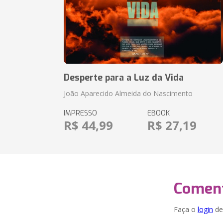
Desperte para a Luz da Vida
João Aparecido Almeida do Nascimento
IMPRESSO
EBOOK
R$ 44,99
R$ 27,19
Coment
Faça o
login
dei