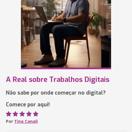
A Real sobre Trabalhos Digitais
Não sabe por onde começar no digital?
Comece por aqui!
Por
Tina Canali