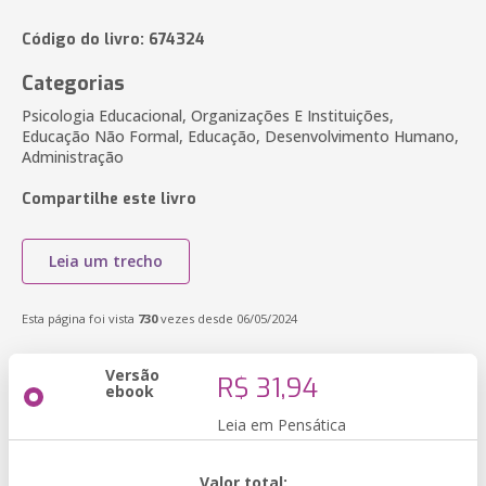
Código do livro: 674324
Categorias
Psicologia Educacional, Organizações E Instituições,
Educação Não Formal, Educação, Desenvolvimento Humano,
Administração
Compartilhe este livro
Leia um trecho
Esta página foi vista
730
vezes desde 06/05/2024
Versão
R$ 31,94
ebook
Leia em Pensática
Valor total: