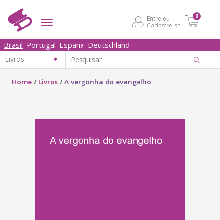
0
Entre ou
Cadastre-se
Brasil
Portugal
España
Deutschland
Home
/
Livros
/
A vergonha do evangelho