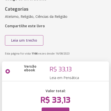
Categorias
Ateísmo, Religião, Ciências da Religião
Compartilhe este livro
Leia um trecho
Esta página foi vista
1166
vezes desde 16/08/2023
Versão
R$ 33,13
ebook
Leia em Pensática
Valor total:
R$ 33,13