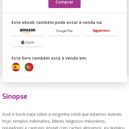
Comprar
Este ebook também pode estar à venda na:
Este livro também está à venda em:
Sinopse
Esse e-book trata sobre a vergonha cristã que estamos vivendo
hoje, templos milionários, líderes religiosos milionários,
pregadores e cantores gospel com caches altíssimos, escândalos,