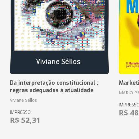
Da interpretação constitucional :
Market
regras adequadas à atualidade
MARIO P
Viviane Séllos
IMPRESS
R$ 48
IMPRESSO
R$ 52,31