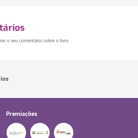
ários
xe o seu comentário sobre o livro.
ios
Premiações