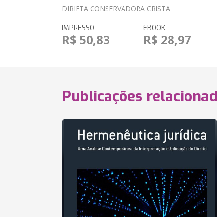
DIRIETA CONSERVADORA CRISTÃ
IMPRESSO
EBOOK
R$ 50,83
R$ 28,97
Publicações relaciona