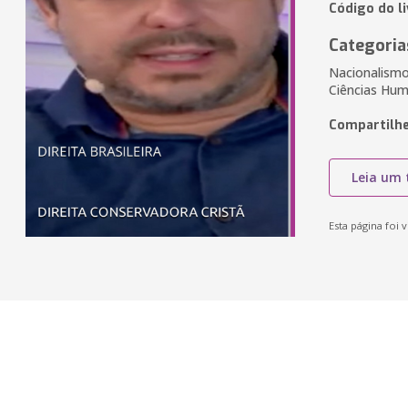
Código do l
Categoria
Nacionalismo
Ciências Huma
Compartilhe
Leia um 
Esta página foi v