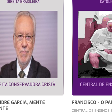
DRE GARCIA, MENTE
FRANCISCO - O PA
ANTE
CENTRAL DE ENSINOS 