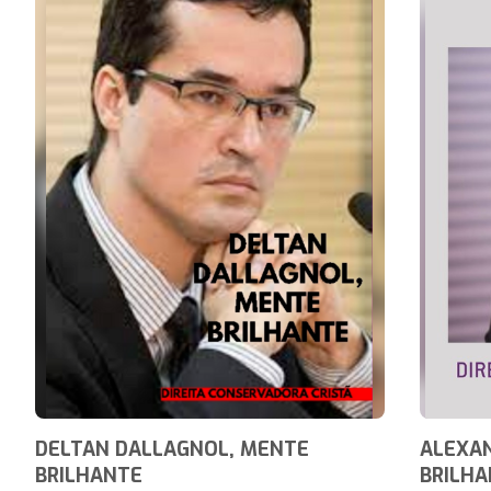
DELTAN DALLAGNOL, MENTE
ALEXAN
BRILHANTE
BRILH