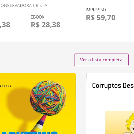
 CONSERVADORA CRISTÃ
IMPRESSO
R$ 59,70
O
EBOOK
,38
R$ 28,38
Ver a lista completa