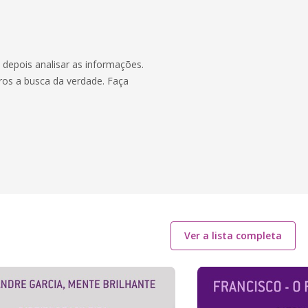
 depois analisar as informações.
ros a busca da verdade. Faça
Ver a lista completa