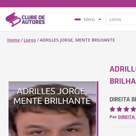
Menu
Home
/
Livros
/
ADRILLES JORGE, MENTE BRILHANTE
ADRILL
BRILH
DIREITA B
Por
DIREIT