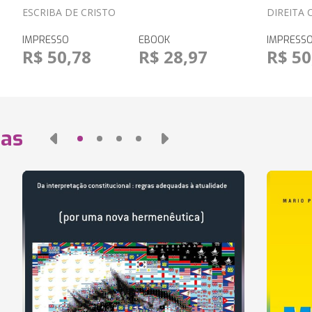
ESCRIBA DE CRISTO
DIREITA
IMPRESSO
EBOOK
IMPRESS
R$ 50,78
R$ 28,97
R$ 50
das