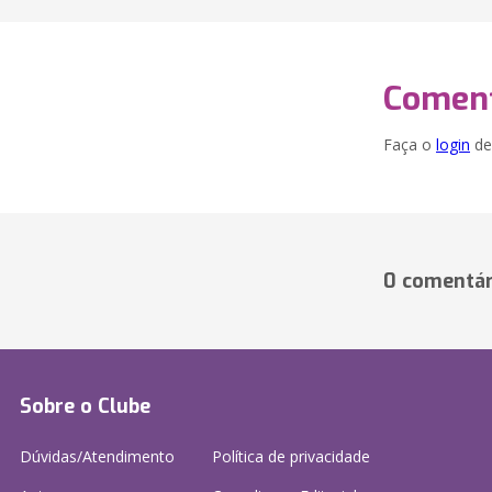
Coment
Faça o
login
dei
0 comentár
Sobre o Clube
Dúvidas/Atendimento
Política de privacidade