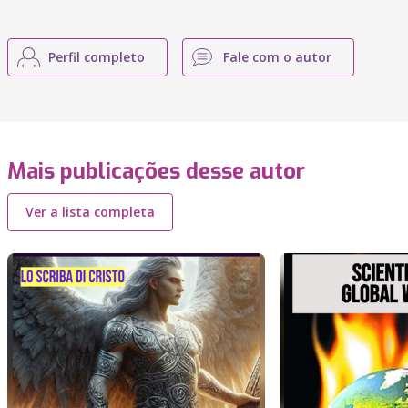
Perfil completo
Fale com o autor
Mais publicações desse autor
Ver a lista completa