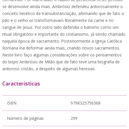
se desenvolve ainda mais. Ambrósio defendeu ardorosamente o
conceito herético da transubstanciação, afirmando que de fato o
pão e o vinho se transformavam literalmente na carne e no
sangue de Jesus. Por outro lado defendia o batismo como um
ritual obrigatório e importante do cristianismo, já sendo chamado
naquela época de sacramento. Posteriormente a Igreja Católica
Romana iria deformar ainda mais, criando novos sacramentos.
Neste livro faço algumas considerações sobre os pensamentos
do bispo Ambrósio de Milão que de fato teve uma biografia de
ardoroso cristão, a despeito de algumas heresias.
Características
ISBN
9798325756368
Número de páginas
299