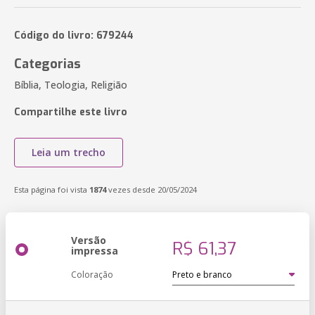
Código do livro: 679244
Categorias
Bíblia, Teologia, Religião
Compartilhe este livro
Leia um trecho
Esta página foi vista
1874
vezes desde 20/05/2024
Versão
R$ 61,37
impressa
Coloração