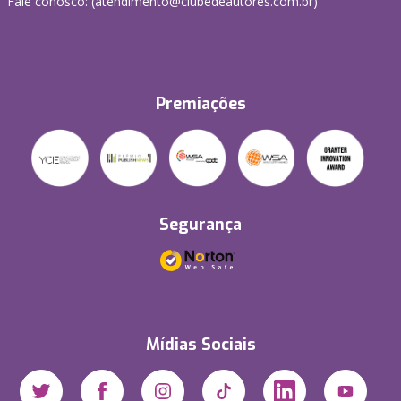
Fale conosco: (atendimento@clubedeautores.com.br)
Premiações
Segurança
Mídias Sociais