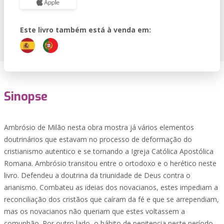
Este livro também está à venda em:
Sinopse
Ambrósio de Milão nesta obra mostra já vários elementos
doutrinários que estavam no processo de deformação do
cristianismo autentico e se tornando a Igreja Católica Apostólica
Romana. Ambrósio transitou entre o ortodoxo e o herético neste
livro. Defendeu a doutrina da triunidade de Deus contra o
arianismo. Combateu as ideias dos novacianos, estes impediam a
reconciliação dos cristãos que caíram da fé e que se arrependiam,
mas os novacianos não queriam que estes voltassem a
comunhão. Por outro lado, o hábito de penitencia neste período