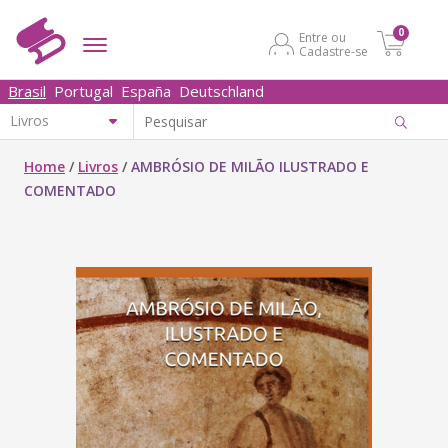
0
Entre ou
Cadastre-se
Brasil
Portugal
España
Deutschland
Home
/
Livros
/
AMBRÓSIO DE MILÃO ILUSTRADO E
COMENTADO