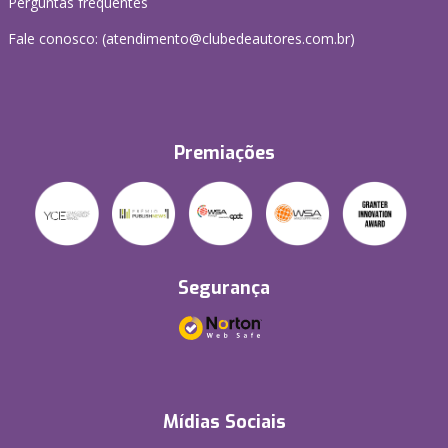
Perguntas frequentes
Fale conosco: (atendimento@clubedeautores.com.br)
Premiações
Segurança
Mídias Sociais