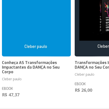
Conheça AS Transformações
Transformações 
Impactantes da DANÇA no Seu
DANÇA no Seu Co
Corpo
Cleber paulo
Cleber paulo
EBOOK
EBOOK
R$ 26,00
R$ 47,37