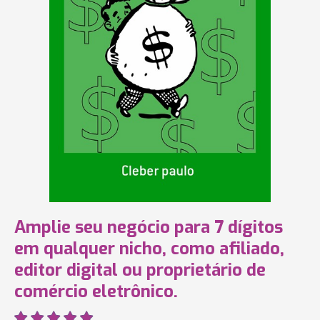
Amplie seu negócio para 7 dígitos
em qualquer nicho, como afiliado,
editor digital ou proprietário de
comércio eletrônico.