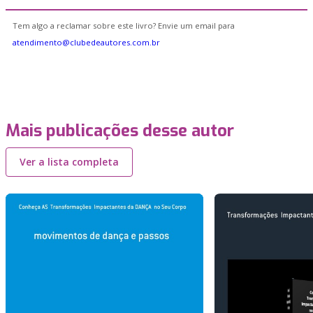
Tem algo a reclamar sobre este livro? Envie um email para
atendimento@clubedeautores.com.br
Mais publicações desse autor
Ver a lista completa