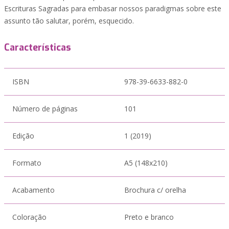
Escrituras Sagradas para embasar nossos paradigmas sobre este
assunto tão salutar, porém, esquecido.
Características
ISBN
978-39-6633-882-0
Número de páginas
101
Edição
1 (2019)
Formato
A5 (148x210)
Acabamento
Brochura c/ orelha
Coloração
Preto e branco