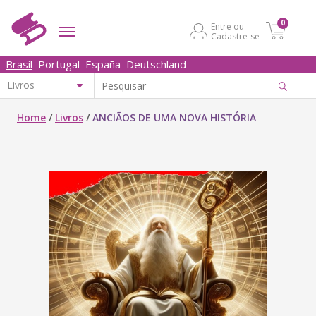
0
Entre ou
Cadastre-se
Brasil
Portugal
España
Deutschland
Home
/
Livros
/
ANCIÃOS DE UMA NOVA HISTÓRIA