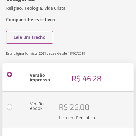
Religião, Teologia, Vida Cristã
Compartilhe este livro
Leia um trecho
Esta página foi vista
2061
vezes desde 18/02/2019
Versão
R$ 46,28
impressa
Versão
R$ 26,00
ebook
Leia em Pensática