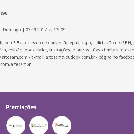
ios
Domingo | 03.09.2017 às 12h09
udo bem? Faço serviço de conversão epub, capa, solicitação de ISBN, 
ica, revisão, book trailer, ilustrações, e outros... Caso tenha interess
.artesam.com - e-mail: artesam@outlook.com.br - página no facebo
.com/artesambr
Premiações