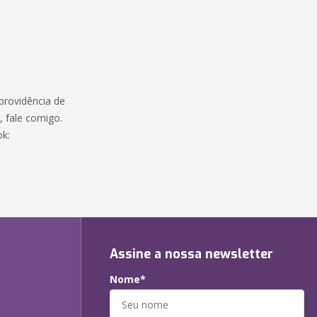
providência de
e, fale comigo.
ok:
Assine a nossa newsletter
Nome*