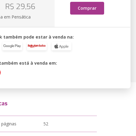
R$ 29,56
Comprar
ia em Pensática
k também pode estar à venda na:
o também está à venda em:
cas
 páginas
52