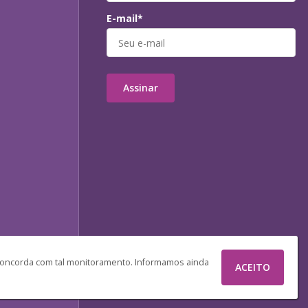
E-mail*
Assinar
 concorda com tal monitoramento. Informamos ainda
ACEITO