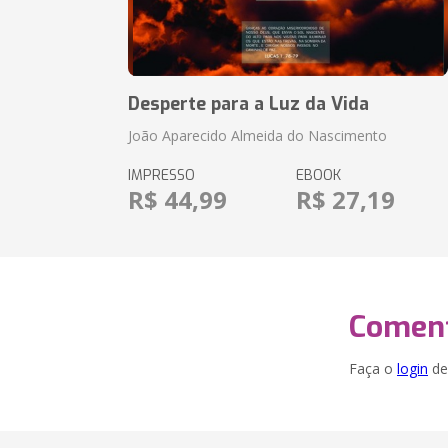
Desperte para a Luz da Vida
João Aparecido Almeida do Nascimento
IMPRESSO
EBOOK
R$ 44,99
R$ 27,19
Coment
Faça o
login
dei