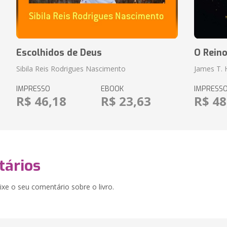
Escolhidos de Deus
O Rein
Sibila Reis Rodrigues Nascimento
James T.
IMPRESSO
EBOOK
IMPRESS
R$ 46,18
R$ 23,63
R$ 48
ários
xe o seu comentário sobre o livro.