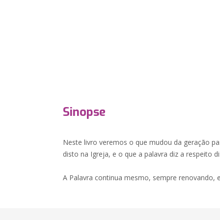
Sinopse
Neste livro veremos o que mudou da geração pass
disto na Igreja, e o que a palavra diz a respeito di
A Palavra continua mesmo, sempre renovando, e 