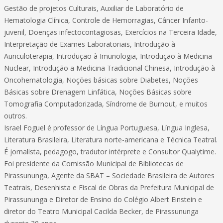
Gestão de projetos Culturais, Auxiliar de Laboratório de
Hematologia Clínica, Controle de Hemorragias, Câncer Infanto-
juvenil, Doenças infectocontagiosas, Exercícios na Terceira Idade,
Interpretação de Exames Laboratoriais, Introdução à
Auriculoterapia, Introdução à Imunologia, Introdução à Medicina
Nuclear, Introdução a Medicina Tradicional Chinesa, Introdução à
Oncohematologia, Noções básicas sobre Diabetes, Noções
Básicas sobre Drenagem Linfática, Noções Básicas sobre
Tomografia Computadorizada, Síndrome de Burnout, e muitos
outros.
Israel Foguel é professor de Língua Portuguesa, Língua Inglesa,
Literatura Brasileira, Literatura norte-americana e Técnica Teatral.
É jornalista, pedagogo, tradutor intérprete e Consultor Qualytime.
Foi presidente da Comissão Municipal de Bibliotecas de
Pirassununga, Agente da SBAT – Sociedade Brasileira de Autores
Teatrais, Desenhista e Fiscal de Obras da Prefeitura Municipal de
Pirassununga e Diretor de Ensino do Colégio Albert Einstein e
diretor do Teatro Municipal Cacilda Becker, de Pirassununga