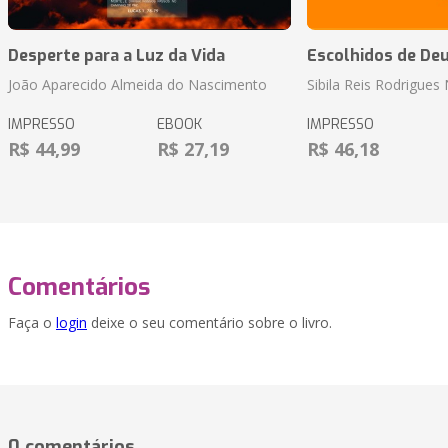
Desperte para a Luz da Vida
Escolhidos de De
João Aparecido Almeida do Nascimento
Sibila Reis Rodrigue
IMPRESSO
EBOOK
IMPRESSO
R$ 44,99
R$ 27,19
R$ 46,18
Comentários
Faça o
login
deixe o seu comentário sobre o livro.
0 comentários