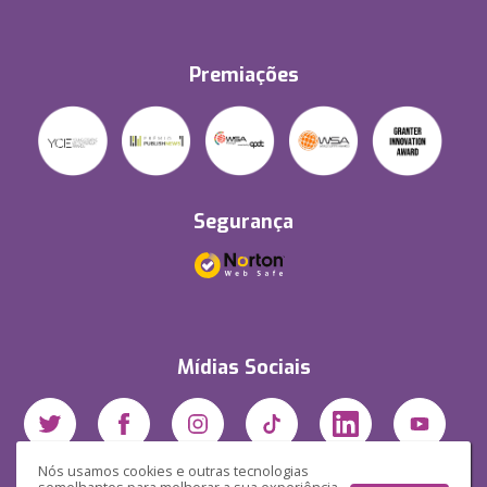
Premiações
Segurança
Mídias Sociais
Nós usamos cookies e outras tecnologias