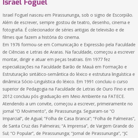
Israel Foguel
Israel Foguel nasceu em Pirassununga, sob o signo de Escorpião.
Além de escrever, sempre gostou de teatro, desenho, cinema e
fotografia. É colecionador de séries antigas de televisão e de
filmes que fazem a história do cinema.
Em 1976 formou-se em Comunicação e Expressão pela Faculdade
de Ciências e Letras de Araras. Na faculdade, começou a escrever
montar, dirigir e atuar em peças teatrais. Em 1977 fez
especializações na Faculdade Barão de Mauá em Formação e
Estruturação sintático-semântica do léxico e estrutura linguística e
dinâmica Sócio-Linguística do léxico. Em 1991 concluiu o curso
superior de Pedagogia na Faculdade de Letras de Ouro Fino e em
2012 concluiu pós-graduação em Meio Ambiente na FATECE.
Atendendo a um convite, começou a escrever, primeiramente no
jornal “O Movimento”, de Pirassununga. Seguiram-se “O
Imparcial”, de Aguaí; “Folha de Casa Branca”; “Folha de Palmeiras”,
de Santa Cruz das Palmeiras; “A Imprensa”, de Vargem Grande do
Sul; “O Popular”, de Pirassununga; “Jornal de Pirassununga”, “JC