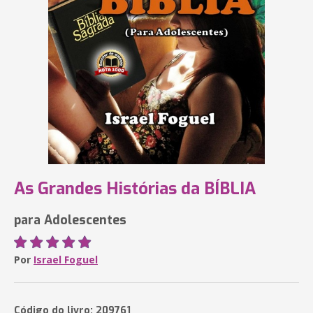
As Grandes Histórias da BÍBLIA
para Adolescentes
Por
Israel Foguel
Código do livro: 209761