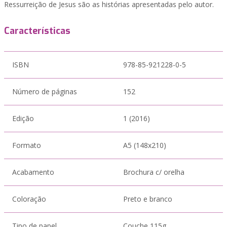
Ressurreição de Jesus são as histórias apresentadas pelo autor.
Características
ISBN
978-85-921228-0-5
Número de páginas
152
Edição
1 (2016)
Formato
A5 (148x210)
Acabamento
Brochura c/ orelha
Coloração
Preto e branco
Tipo de papel
Couche 115g