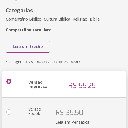
Categorias
Comentário Bíblico, Cultura Bíblica, Religião, Bíblia
Compartilhe este livro
Leia um trecho
Esta página foi vista
7379
vezes desde 24/05/2016
Versão
R$ 55,25
impressa
Versão
R$ 35,50
ebook
Leia em Pensática