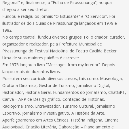
Regional” e, finalmente, a “Folha de Pirassununga”, no qual
chegou a ser seu diretor.
Fundou e redigiu os jornais “O Estudante” e “O Servidor”. Foi
ilustrador de dois Guias de Pirassununga lançados em 1978 e
1982.
No campo teatral, fundou diversos grupos. Foi o criador, curador,
organizador e realizador, pela Prefeitura Municipal de
Pirassununga do Festival Nacio0nal de Teatro Cacilda Becker.
Uma de suas maiores paixões é escrever.
Em 1976 lançou o livro “Messages from my Interior”. Depois
lançou mais de duzentos livros.
Possui em seu currículo diversos cursos, tais como: Museologia,
Oratória Dinâmica, Gestor de Turismo, Jornalismo Digital,
Historiador, História Geral, Fundamentos do Jornalismo, ChatGPT,
Canva – APP de Design gráfico, Contação de Histórias,
Radiojornalismo, Entrevistador, Turismo Cultural, Jornalismo
Esportivo, Jornalismo Investi9gativo, A História da Arte,
Aperfeiçoamento em Artes Cênicas, História Indígena, Cinema
Audiovisual, Criação Literária, Elaboração – Planejamento e