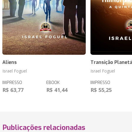
Aliens
Transição Planetá
Israel Foguel
Israel Foguel
IMPRESSO
EBOOK
IMPRESSO
R$ 63,77
R$ 41,44
R$ 55,25
Publicações relacionadas