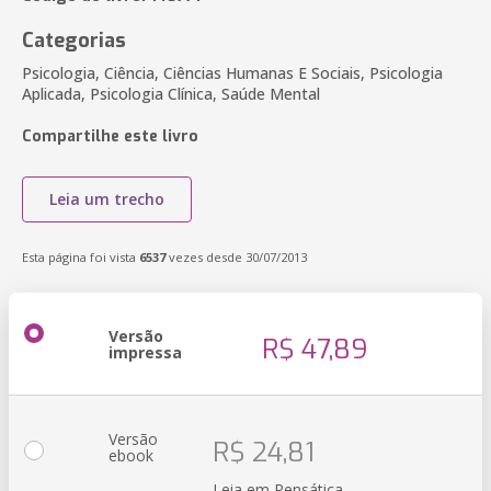
Categorias
Psicologia, Ciência, Ciências Humanas E Sociais, Psicologia
Aplicada, Psicologia Clínica, Saúde Mental
Compartilhe este livro
Leia um trecho
Esta página foi vista
6537
vezes desde 30/07/2013
Versão
R$ 47,89
impressa
Versão
R$ 24,81
ebook
Leia em Pensática