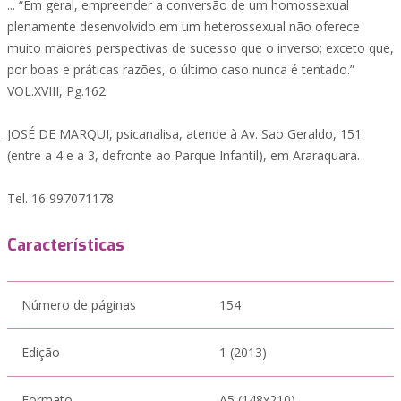
... “Em geral, empreender a conversão de um homossexual
plenamente desenvolvido em um heterossexual não oferece
muito maiores perspectivas de sucesso que o inverso; exceto que,
por boas e práticas razões, o último caso nunca é tentado.”
VOL.XVIII, Pg.162.
JOSÉ DE MARQUI, psicanalisa, atende à Av. Sao Geraldo, 151
(entre a 4 e a 3, defronte ao Parque Infantil), em Araraquara.
Tel. 16 997071178
Características
Número de páginas
154
Edição
1 (2013)
Formato
A5 (148x210)