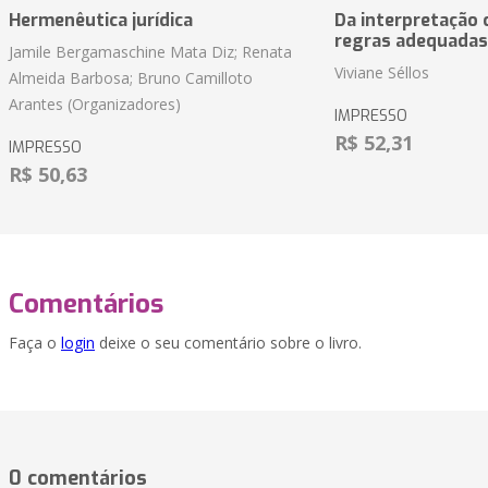
Hermenêutica jurídica
Da interpretação c
regras adequadas
Jamile Bergamaschine Mata Diz; Renata
Viviane Séllos
Almeida Barbosa; Bruno Camilloto
Arantes (Organizadores)
IMPRESSO
R$ 52,31
IMPRESSO
R$ 50,63
Comentários
Faça o
login
deixe o seu comentário sobre o livro.
0 comentários