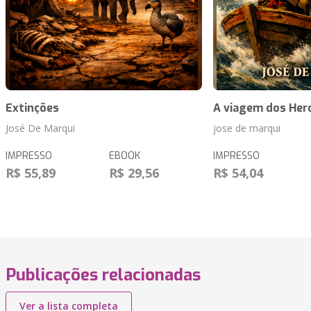
Extinções
A viagem dos Her
José De Marqui
jose de marqui
IMPRESSO
EBOOK
IMPRESSO
R$ 55,89
R$ 29,56
R$ 54,04
Publicações relacionadas
Ver a lista completa