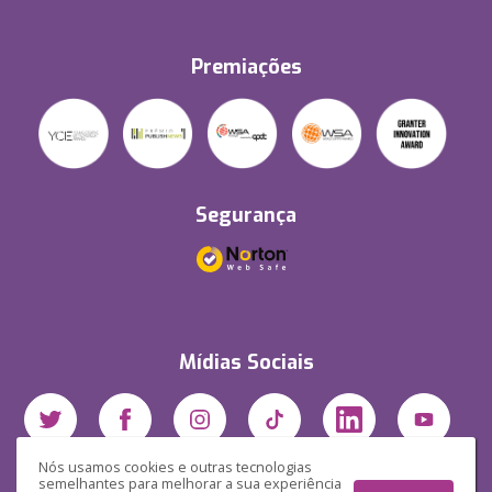
Premiações
Segurança
Mídias Sociais
Nós usamos cookies e outras tecnologias
semelhantes para melhorar a sua experiência