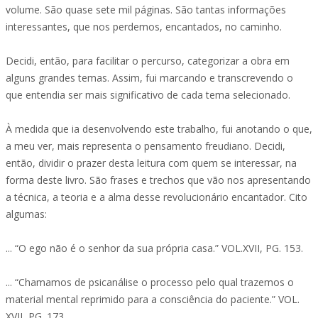
volume. São quase sete mil páginas. São tantas informações
interessantes, que nos perdemos, encantados, no caminho.
Decidi, então, para facilitar o percurso, categorizar a obra em
alguns grandes temas. Assim, fui marcando e transcrevendo o
que entendia ser mais significativo de cada tema selecionado.
À medida que ia desenvolvendo este trabalho, fui anotando o que,
a meu ver, mais representa o pensamento freudiano. Decidi,
então, dividir o prazer desta leitura com quem se interessar, na
forma deste livro. São frases e trechos que vão nos apresentando
a técnica, a teoria e a alma desse revolucionário encantador. Cito
algumas:
... “O ego não é o senhor da sua própria casa.” VOL.XVII, PG. 153.
... “Chamamos de psicanálise o processo pelo qual trazemos o
material mental reprimido para a consciência do paciente.” VOL.
XVII, PG. 173.