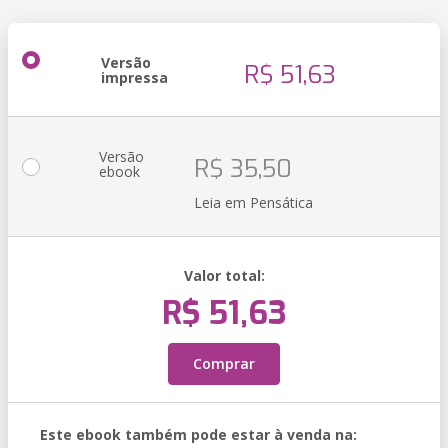
Versão
R$ 51,63
impressa
Versão
R$ 35,50
ebook
Leia em Pensática
Valor total:
R$ 51,63
Comprar
Este ebook também pode estar à venda na: