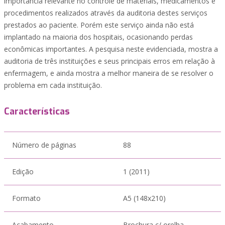
importância relevante no controle de materiais, medicamentos e
procedimentos realizados através da auditoria destes serviços
prestados ao paciente. Porém este serviço ainda não está
implantado na maioria dos hospitais, ocasionando perdas
econômicas importantes. A pesquisa neste evidenciada, mostra a
auditoria de três instituições e seus principais erros em relação à
enfermagem, e ainda mostra a melhor maneira de se resolver o
problema em cada instituição.
Características
Número de páginas
88
Edição
1 (2011)
Formato
A5 (148x210)
Acabamento
Brochura c/ orelha