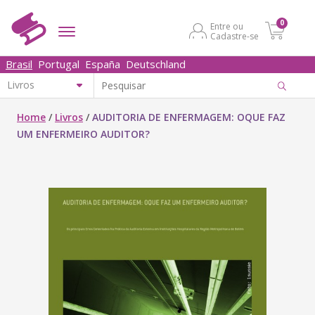
0
Entre ou
Cadastre-se
Brasil
Portugal
España
Deutschland
Home
/
Livros
/
AUDITORIA DE ENFERMAGEM: OQUE FAZ
UM ENFERMEIRO AUDITOR?