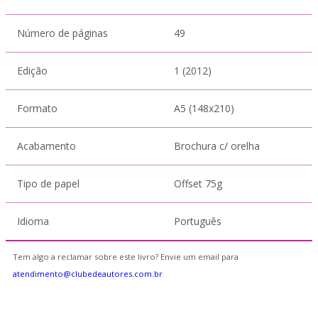
Número de páginas
49
Edição
1 (2012)
Formato
A5 (148x210)
Acabamento
Brochura c/ orelha
Tipo de papel
Offset 75g
Idioma
Português
Tem algo a reclamar sobre este livro? Envie um email para
atendimento@clubedeautores.com.br