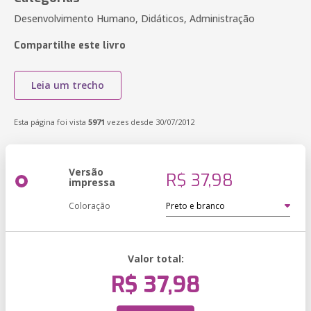
Desenvolvimento Humano, Didáticos, Administração
Compartilhe este livro
Leia um trecho
Esta página foi vista
5971
vezes desde 30/07/2012
Versão
R$ 37,98
impressa
Coloração
Valor total:
R$ 37,98