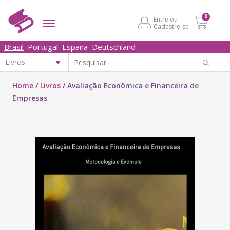
0
Entre ou
Cadastre-se
Brasil
Portugal
España
Deutschland
Home
/
Livros
/
Avaliação Econômica e Financeira de
Empresas