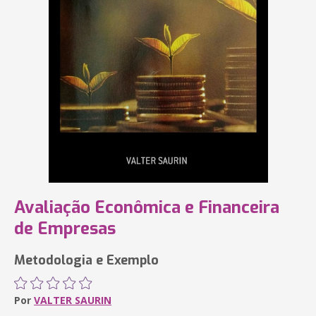
Avaliação Econômica e Financeira
de Empresas
Metodologia e Exemplo
Por
VALTER SAURIN