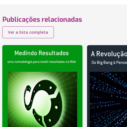
Publicações relacionadas
Ver a lista completa