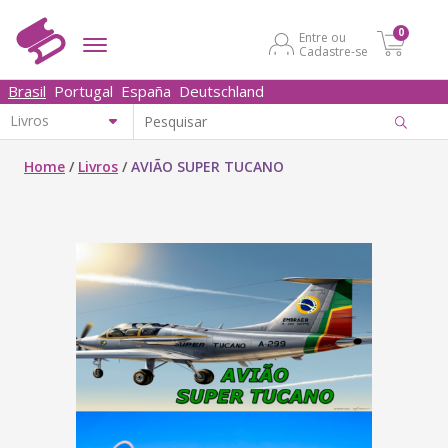
0
Entre ou
Cadastre-se
Brasil
Portugal
España
Deutschland
Home
/
Livros
/
AVIÃO SUPER TUCANO