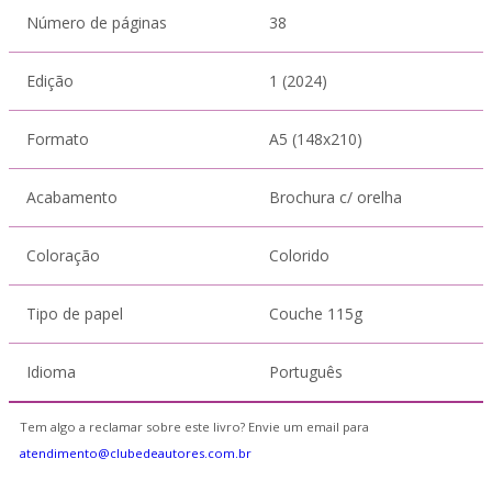
Número de páginas
38
Edição
1 (2024)
Formato
A5 (148x210)
Acabamento
Brochura c/ orelha
Coloração
Colorido
Tipo de papel
Couche 115g
Idioma
Português
Tem algo a reclamar sobre este livro? Envie um email para
atendimento@clubedeautores.com.br