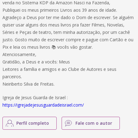
venda no Sistema KDP da Amazon Nasci na Fazenda,
Publiquei os meus primeiros Livros aos 39 anos de idade.
Agradeço a Deus por ter me dado o Dom de escrever. Se alguém
quiser usar alguns dos meus livros pra fazer Filmes, Novelas,
Séries e Peças de teatro, tem minha autorização, por um cachê
justo. Gosto muito de escrever compre e pague com Cartão e ou
Pix e leia os meus livros 📚 vocês vão gostar.
Atenciosamente,
Gratidão, a Deus e a vocês: Meus
Leitores a família e amigos e ao Clube de Autores e seus
parceiros.
Neiriberto Silva de Freitas.
Igreja de Jesus Guarda de Israel :
https://igrejadejesusguardadeisrael.com/
Perfil completo
Fale com o autor