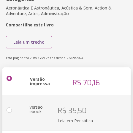
Aeronáutica E Astronáutica, Acústica & Som, Action &
Adventure, Artes, Administração
Compartilhe este livro
Leia um trecho
Esta página foi vista
1721
vezes desde 23/09/2024
Versão
R$ 70,16
impressa
Versão
R$ 35,50
ebook
Leia em Pensática