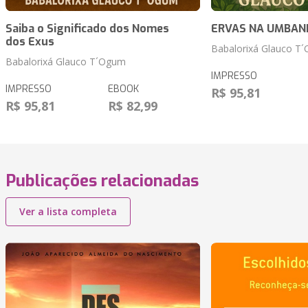
Saiba o Significado dos Nomes
ERVAS NA UMBAN
dos Exus
Babalorixá Glauco T
Babalorixá Glauco T´Ogum
IMPRESSO
IMPRESSO
EBOOK
R$ 95,81
R$ 95,81
R$ 82,99
Publicações relacionadas
Ver a lista completa