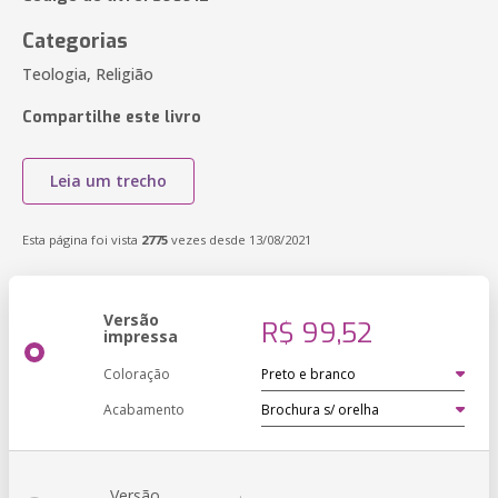
Categorias
Teologia, Religião
Compartilhe este livro
Leia um trecho
Esta página foi vista
2775
vezes desde 13/08/2021
Versão
R$ 99,52
impressa
Coloração
Acabamento
Versão