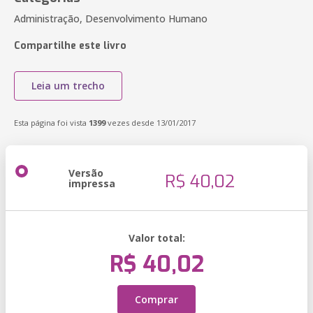
Administração, Desenvolvimento Humano
Compartilhe este livro
Leia um trecho
Esta página foi vista
1399
vezes desde 13/01/2017
Versão
R$ 40,02
impressa
Valor total:
R$ 40,02
Comprar