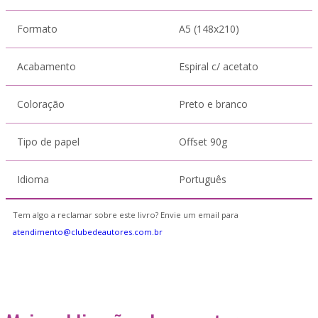
Formato
A5 (148x210)
Acabamento
Espiral c/ acetato
Coloração
Preto e branco
Tipo de papel
Offset 90g
Idioma
Português
Tem algo a reclamar sobre este livro? Envie um email para
atendimento@clubedeautores.com.br