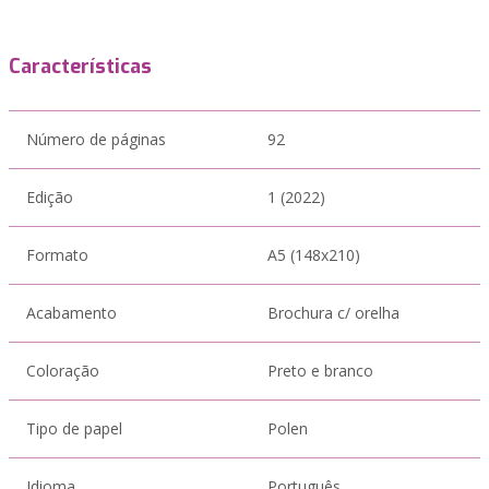
Características
Número de páginas
92
Edição
1 (2022)
Formato
A5 (148x210)
Acabamento
Brochura c/ orelha
Coloração
Preto e branco
Tipo de papel
Polen
Idioma
Português