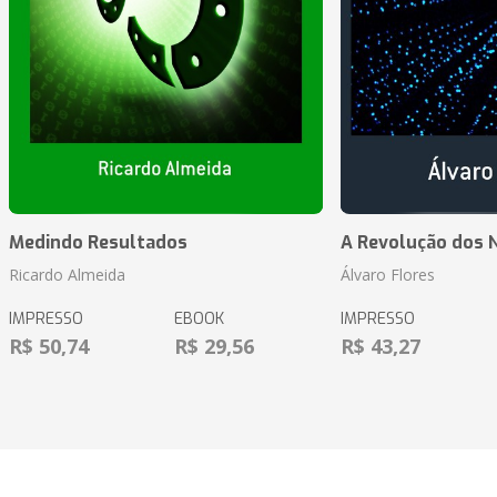
Medindo Resultados
A Revolução dos 
Ricardo Almeida
Álvaro Flores
IMPRESSO
EBOOK
IMPRESSO
R$ 50,74
R$ 29,56
R$ 43,27