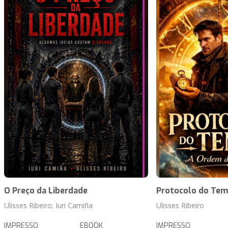
O Preço da Liberdade
Protocolo do Te
Ulisses Ribeiro; Iuri Camiña
Ulisses Ribeiro
IMPRESSO
EBOOK
IMPRESSO