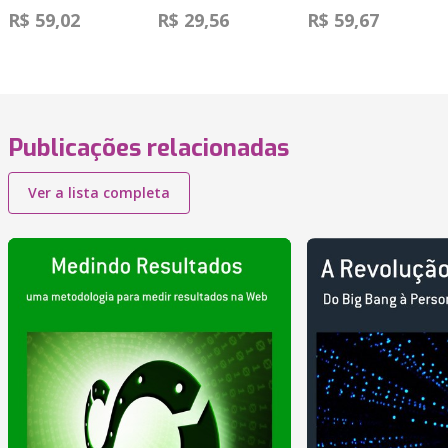
R$ 59,02
R$ 29,56
R$ 59,67
Publicações relacionadas
Ver a lista completa