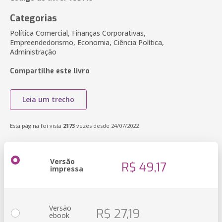
Categorias
Política Comercial, Finanças Corporativas,
Empreendedorismo, Economia, Ciência Política,
Administração
Compartilhe este livro
Leia um trecho
Esta página foi vista
2173
vezes desde 24/07/2022
Versão
R$ 49,17
impressa
Versão
R$ 27,19
ebook