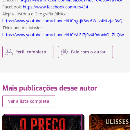
Facebook:
https://www.facebook.com/urs434
Aleph- História e Geografia Bíblica:
https://www.youtube.com/channel/UCpg-jK6ec6WLz4Ntvj-q3VQ
Think and Act Music :
https://www.youtube.com/channel/UCYAGI7jRzXt9doxbOLZbQiw
Perfil completo
Fale com o autor
Mais publicações desse autor
Ver a lista completa