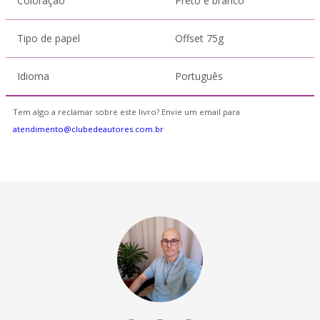
Coloração
Preto e branco
Tipo de papel
Offset 75g
Idioma
Português
Tem algo a reclamar sobre este livro? Envie um email para
atendimento@clubedeautores.com.br