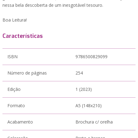
nessa bela descoberta de um inesgotável tesouro.
Boa Leitura!
Características
ISBN
9786500829099
Número de páginas
254
Edição
1 (2023)
Formato
A5 (148x210)
Acabamento
Brochura c/ orelha