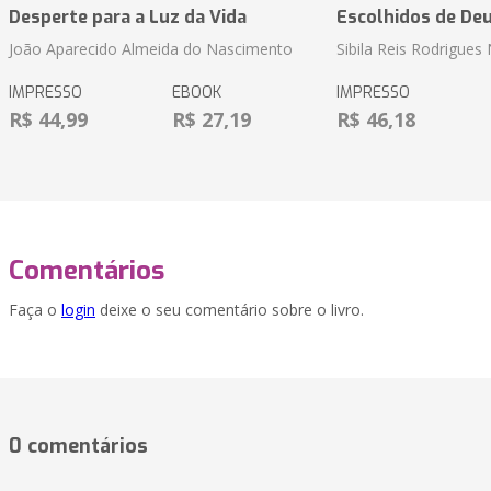
Desperte para a Luz da Vida
Escolhidos de De
João Aparecido Almeida do Nascimento
Sibila Reis Rodrigue
IMPRESSO
EBOOK
IMPRESSO
R$ 44,99
R$ 27,19
R$ 46,18
Comentários
Faça o
login
deixe o seu comentário sobre o livro.
0 comentários