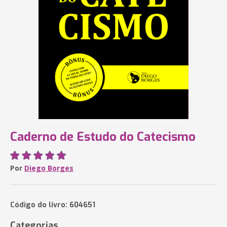
Caderno de Estudo do Catecismo
Por
Diego Borges
Código do livro: 604651
Categorias