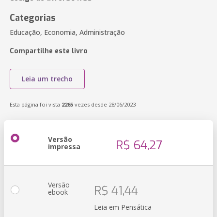
Categorias
Educação, Economia, Administração
Compartilhe este livro
Leia um trecho
Esta página foi vista
2265
vezes desde 28/06/2023
Versão
R$ 64,27
impressa
Versão
R$ 41,44
ebook
Leia em Pensática