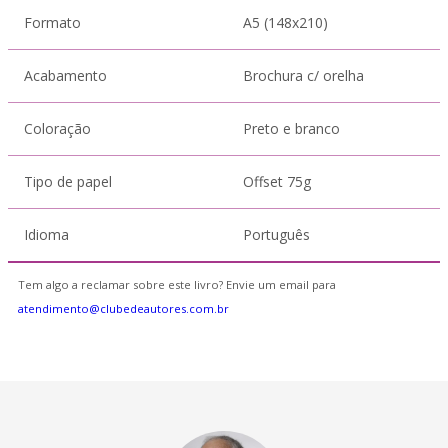
Formato
A5 (148x210)
Acabamento
Brochura c/ orelha
Coloração
Preto e branco
Tipo de papel
Offset 75g
Idioma
Português
Tem algo a reclamar sobre este livro? Envie um email para
atendimento@clubedeautores.com.br