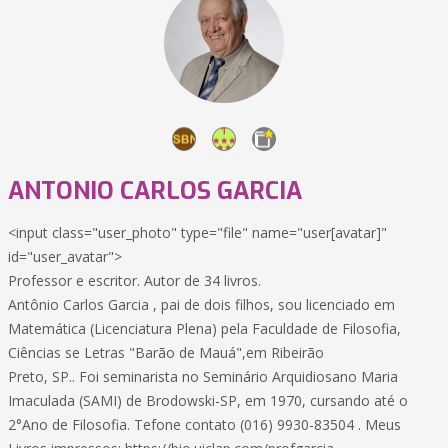
ANTONIO CARLOS GARCIA
<input class="user_photo" type="file" name="user[avatar]"
id="user_avatar">
Professor e escritor. Autor de 34 livros.
Antônio Carlos Garcia , pai de dois filhos, sou licenciado em
Matemática (Licenciatura Plena) pela Faculdade de Filosofia,
Ciências se Letras "Barão de Mauá",em Ribeirão
Preto, SP.. Foi seminarista no Seminário Arquidiosano Maria
Imaculada (SAMI) de Brodowski-SP, em 1970, cursando até o
2°Ano de Filosofia. Tefone contato (016) 9930-83504 . Meus