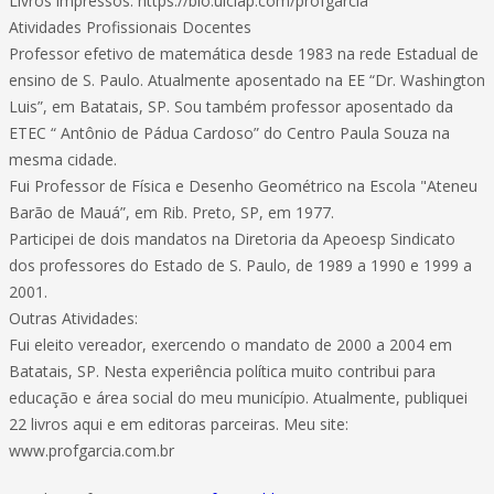
Livros impressos: https://bio.uiclap.com/profgarcia
Atividades Profissionais Docentes
Professor efetivo de matemática desde 1983 na rede Estadual de
ensino de S. Paulo. Atualmente aposentado na EE “Dr. Washington
Luis”, em Batatais, SP. Sou também professor aposentado da
ETEC “ Antônio de Pádua Cardoso” do Centro Paula Souza na
mesma cidade.
Fui Professor de Física e Desenho Geométrico na Escola "Ateneu
Barão de Mauá”, em Rib. Preto, SP, em 1977.
Participei de dois mandatos na Diretoria da Apeoesp Sindicato
dos professores do Estado de S. Paulo, de 1989 a 1990 e 1999 a
2001.
Outras Atividades:
Fui eleito vereador, exercendo o mandato de 2000 a 2004 em
Batatais, SP. Nesta experiência política muito contribui para
educação e área social do meu município. Atualmente, publiquei
22 livros aqui e em editoras parceiras. Meu site:
www.profgarcia.com.br