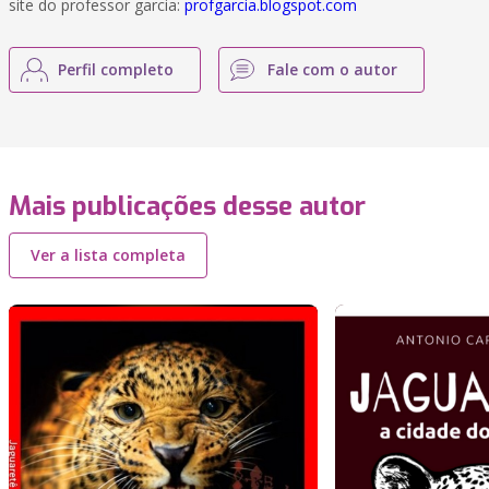
site do professor garcia:
profgarcia.blogspot.com
Perfil completo
Fale com o autor
Mais publicações desse autor
Ver a lista completa