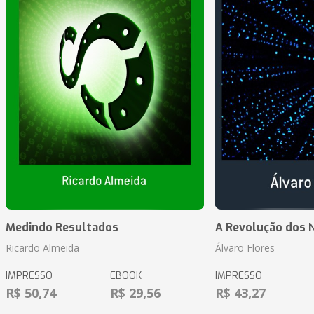
Medindo Resultados
A Revolução dos 
Ricardo Almeida
Álvaro Flores
IMPRESSO
EBOOK
IMPRESSO
R$ 50,74
R$ 29,56
R$ 43,27