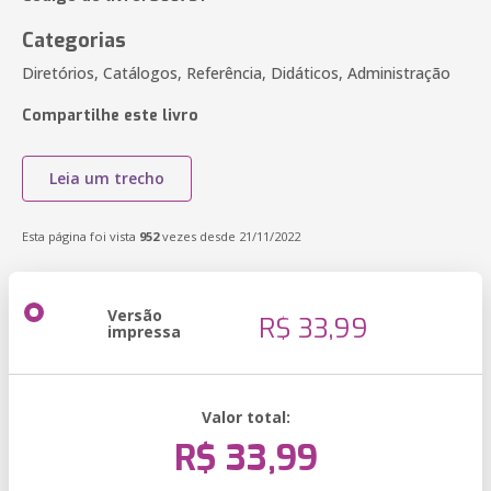
Categorias
Diretórios, Catálogos, Referência, Didáticos, Administração
Compartilhe este livro
Leia um trecho
Esta página foi vista
952
vezes desde 21/11/2022
Versão
R$ 33,99
impressa
Valor total:
R$ 33,99