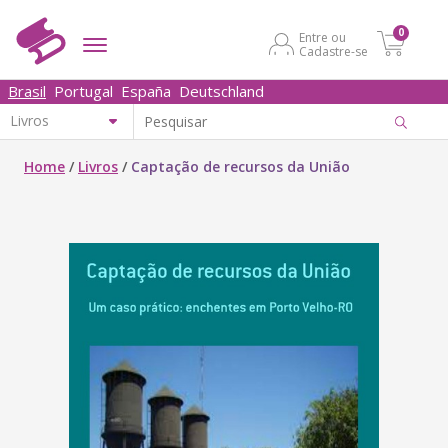
0
Entre ou
Cadastre-se
Brasil
Portugal
España
Deutschland
Home
/
Livros
/
Captação de recursos da União