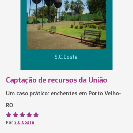
Captação de recursos da União
Um caso prático: enchentes em Porto Velho-
RO
Por
S.C.Costa