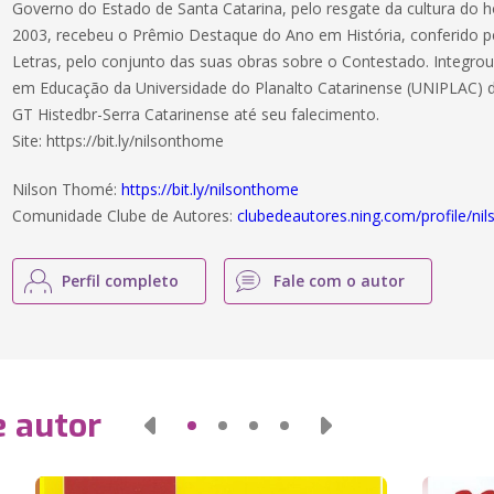
Governo do Estado de Santa Catarina, pelo resgate da cultura d
2003, recebeu o Prêmio Destaque do Ano em História, conferido p
Letras, pelo conjunto das suas obras sobre o Contestado. Integr
em Educação da Universidade do Planalto Catarinense (UNIPLAC) de
GT Histedbr-Serra Catarinense até seu falecimento.
Site: https://bit.ly/nilsonthome
Nilson Thomé:
https://bit.ly/nilsonthome
Comunidade Clube de Autores:
clubedeautores.ning.com/profile/ni
Perfil completo
Fale com o autor
e autor