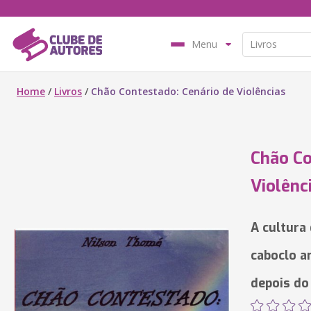
Menu
Home
/
Livros
/
Chão Contestado: Cenário de Violências
Chão Co
Violênc
A cultura 
caboclo a
depois do