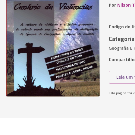
Por
Nilson 
Código do l
Categoria
Geografia E H
Compartilhe
Leia um 
Esta página foi v