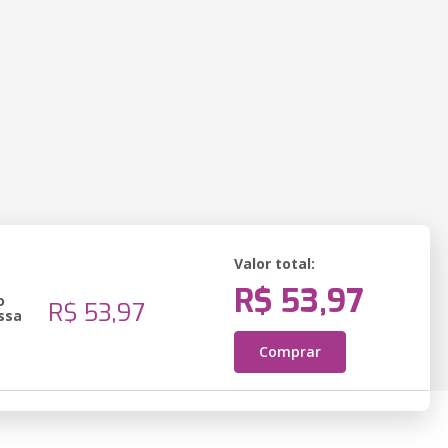
Valor total:
R$ 53,97
o
R$ 53,97
ssa
Comprar