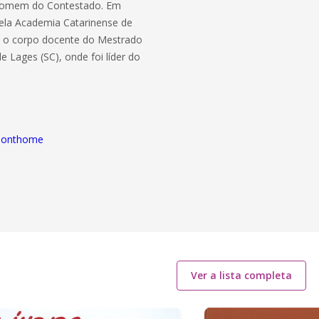
o homem do Contestado. Em
ela Academia Catarinense de
ou o corpo docente do Mestrado
 Lages (SC), onde foi líder do
lsonthome
Ver a lista completa