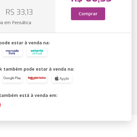
o
R$ 33,13
Comprar
ia em Pensática
 pode estar à venda na:
k também pode estar à venda na:
o também está à venda em: