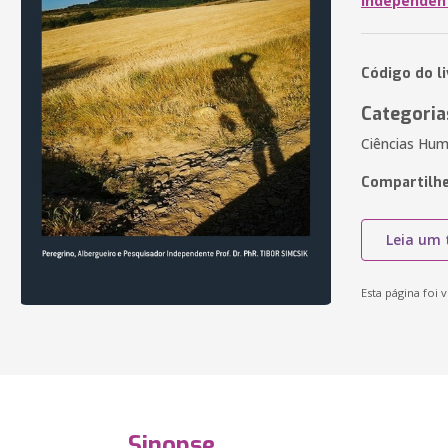
Independent
Código do li
Categoria
Ciências Huma
Compartilhe
Leia um 
Esta página foi v
Sinopse