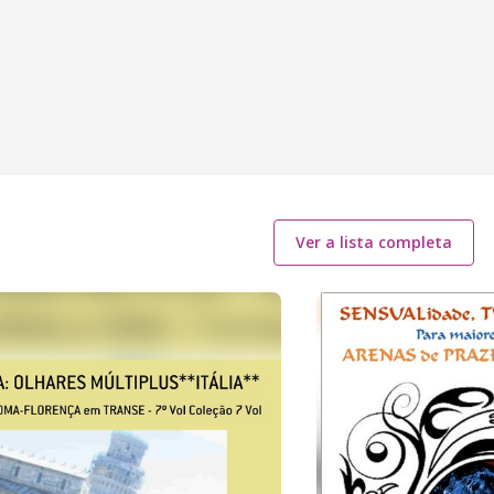
Ver a lista completa