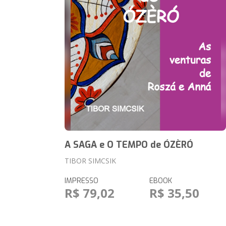
A SAGA e O TEMPO de ÓZÈRÓ
TIBOR SIMCSIK
IMPRESSO
EBOOK
R$ 79,02
R$ 35,50