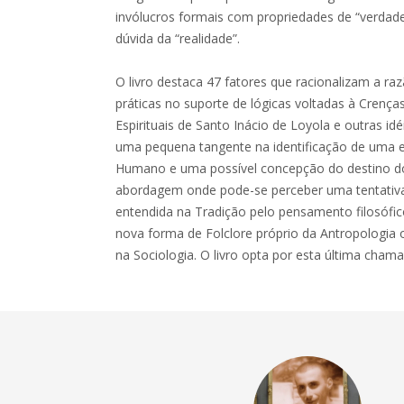
invólucros formais com propriedades de “verdad
dúvida da “realidade”.
O livro destaca 47 fatores que racionalizam a raz
práticas no suporte de lógicas voltadas à Crença
Espirituais de Santo Inácio de Loyola e outras idé
uma pequena tangente na identificação de uma e
Humano e uma possível concepção do destino d
abordagem onde pode-se perceber uma tentativa 
entendida na Tradição pelo pensamento filosóf
nova forma de Folclore próprio da Antropologia o
na Sociologia. O livro opta por esta última chamad