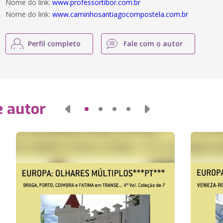
Nome do link:
www.professortibor.com.br
Nome do link:
www.caminhosantiagocompostela.com.br
Perfil completo
Fale com o autor
e autor