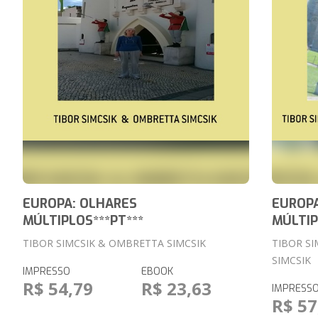
EUROPA: OLHARES
EUROPA
MÚLTIPLOS***PT***
MÚLTIP
TIBOR SIMCSIK & OMBRETTA SIMCSIK
TIBOR S
SIMCSIK
IMPRESSO
EBOOK
R$ 54,79
R$ 23,63
IMPRESS
R$ 57