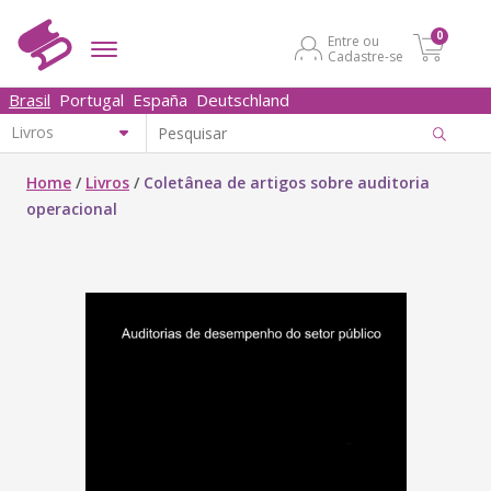
0
Entre ou
Cadastre-se
Brasil
Portugal
España
Deutschland
Home
/
Livros
/
Coletânea de artigos sobre auditoria
operacional