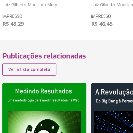
Luiz Gilberto Monclaro Mury
Luiz Gilberto Moncla
IMPRESSO
IMPRESSO
R$ 49,29
R$ 46,45
Publicações relacionadas
Ver a lista completa