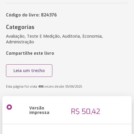
Código do livro: 824376
Categorias
Avaliação, Teste E Medição, Auditoria, Economia,
Administração
Compartilhe este livro
Leia um trecho
Esta página foi vista
496
vezes desde 05/06/2025
Versão
R$ 50,42
impressa