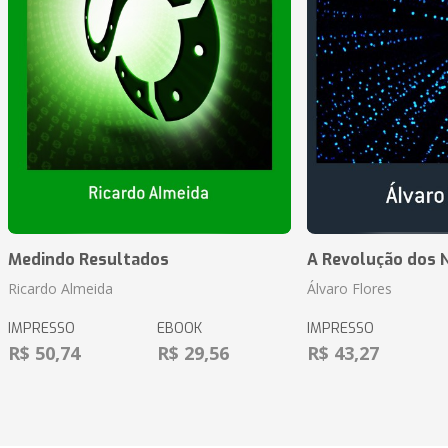
Medindo Resultados
A Revolução dos 
Ricardo Almeida
Álvaro Flores
IMPRESSO
EBOOK
IMPRESSO
R$ 50,74
R$ 29,56
R$ 43,27