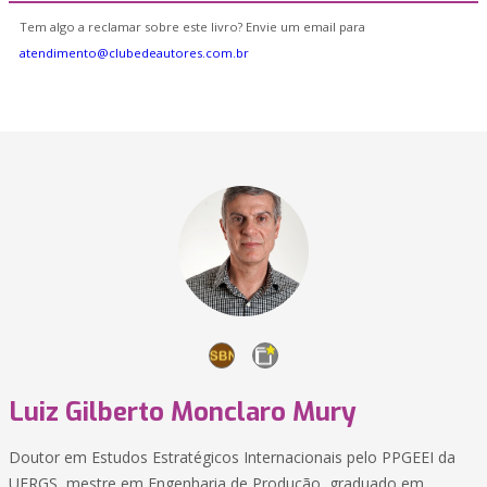
Tem algo a reclamar sobre este livro? Envie um email para
atendimento@clubedeautores.com.br
Luiz Gilberto Monclaro Mury
Doutor em Estudos Estratégicos Internacionais pelo PPGEEI da
UFRGS, mestre em Engenharia de Produção, graduado em