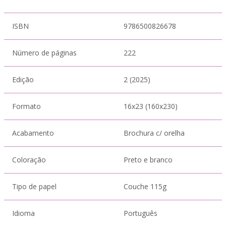
ISBN
9786500826678
Número de páginas
222
Edição
2 (2025)
Formato
16x23 (160x230)
Acabamento
Brochura c/ orelha
Coloração
Preto e branco
Tipo de papel
Couche 115g
Idioma
Português