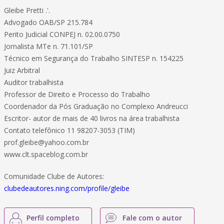
Gleibe Pretti .'.
Advogado OAB/SP 215.784
Perito Judicial CONPEJ n. 02.00.0750
Jornalista MTe n. 71.101/SP
Técnico em Segurança do Trabalho SINTESP n. 154225
Juiz Arbitral
Auditor trabalhista
Professor de Direito e Processo do Trabalho
Coordenador da Pós Graduação no Complexo Andreucci
Escritor- autor de mais de 40 livros na área trabalhista
Contato telefônico 11 98207-3053 (TIM)
prof.gleibe@yahoo.com.br
www.clt.spaceblog.com.br
Comunidade Clube de Autores:
clubedeautores.ning.com/profile/gleibe
Perfil completo
Fale com o autor