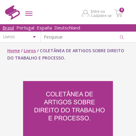
0
Entre ou
Cadastre-se
Brasil
Portugal
España
Deutschland
Home
/
Livros
/
COLETÂNEA DE ARTIGOS SOBRE DIREITO
DO TRABALHO E PROCESSO.