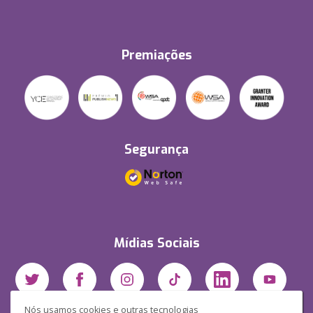
Premiações
Segurança
Mídias Sociais
Nós usamos cookies e outras tecnologias