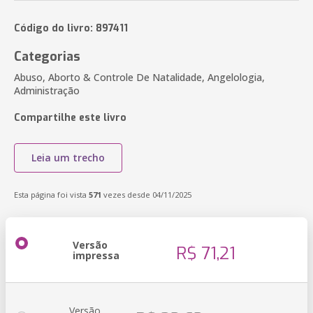
Código do livro: 897411
Categorias
Abuso, Aborto & Controle De Natalidade, Angelologia,
Administração
Compartilhe este livro
Leia um trecho
Esta página foi vista
571
vezes desde 04/11/2025
Versão
R$ 71,21
impressa
Versão