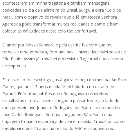
aconteceram em minha trajetória e também mensagens
dedicadas ao dia da Padroeira do Brasil. Surgiu a obra “Colo de
Mãe”, com o objetivo de revelar que a fé em Nossa Senhora
Aparecida pode transformar muitas realidades e como é bom
colocar as dificuldades neste colo tão confortável.
O amor por Nossa Senhora e pela escrita fez com que me
tornasse uma Jornalista, formada pela Universidade Metodista de
São Paulo. Assim já trabalhei em revista, TV, jornal e Assessoria
de Imprensa.
Este livro só foi escrito graças à garra e força do meu pai Antônio
Carlos, que aos 13 anos de idade foi boia-fria no estado do
Paraná. Enfrentou patrões que não pagavam os direitos
trabalhistas e muitas vezes chegou a passar fome, ao lado do
meu guerreio avô Joaquim Rodrigues dos Santos e do meu tio
José Carlos Rodrigues. Antônio chegou em São Paulo e na
bagagem trouxe a esperança de vencer na vida. Trabalhou como
metalúrgico por 25 anos na região do ABC e se aposentou.