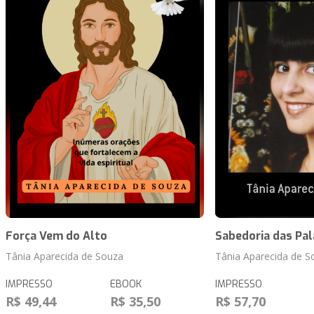
Força Vem do Alto
Sabedoria das Pal
Tânia Aparecida de Souza
Tânia Aparecida de S
IMPRESSO
EBOOK
IMPRESSO
R$ 49,44
R$ 35,50
R$ 57,70