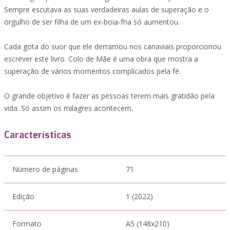
Sempre escutava as suas verdadeiras aulas de superação e o
orgulho de ser filha de um ex-boia-fria só aumentou.
Cada gota do suor que ele derramou nos canaviais proporcionou
escrever este livro. Colo de Mãe é uma obra que mostra a
superação de vários momentos complicados pela fé.
O grande objetivo é fazer as pessoas terem mais gratidão pela
vida. Só assim os milagres acontecem.
Características
Número de páginas
71
Edição
1 (2022)
Formato
A5 (148x210)