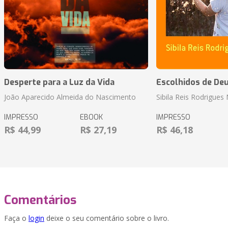
Desperte para a Luz da Vida
Escolhidos de De
João Aparecido Almeida do Nascimento
Sibila Reis Rodrigue
IMPRESSO
EBOOK
IMPRESSO
R$ 44,99
R$ 27,19
R$ 46,18
Comentários
Faça o
login
deixe o seu comentário sobre o livro.