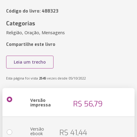
Código do livro: 488323
Categorias
Religião, Oração, Mensagens
Compartilhe este livro
Leia um trecho
Esta página foi vista
2545
vezes desde 05/10/2022
Versão
R$ 56,79
impressa
Versão
R$ 41,44
ebook