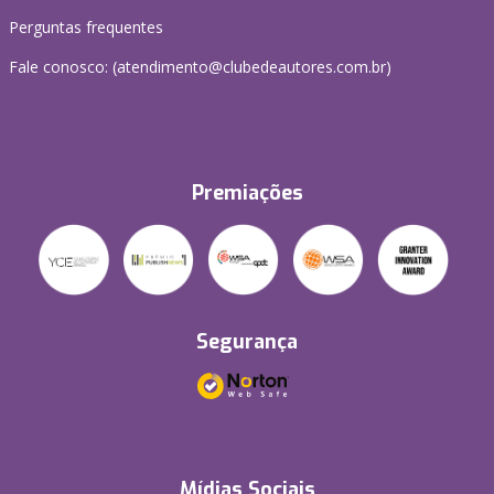
Perguntas frequentes
Fale conosco: (atendimento@clubedeautores.com.br)
Premiações
Segurança
Mídias Sociais