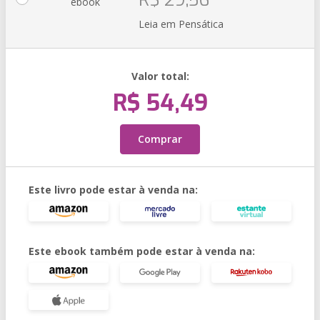
R$ 29,56
ebook
Leia em Pensática
Valor total:
R$ 54,49
Comprar
Este livro pode estar à venda na:
Este ebook também pode estar à venda na: