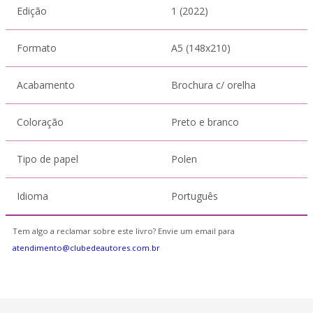
Edição
1 (2022)
Formato
A5 (148x210)
Acabamento
Brochura c/ orelha
Coloração
Preto e branco
Tipo de papel
Polen
Idioma
Português
Tem algo a reclamar sobre este livro? Envie um email para
atendimento@clubedeautores.com.br