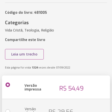
Código do livro: 481005
Categorias
Vida Cristã, Teologia, Religião
Compartilhe este livro
Leia um trecho
Esta página foi vista
1324
vezes desde 07/09/2022
Versão
R$ 54,49
impressa
Versão