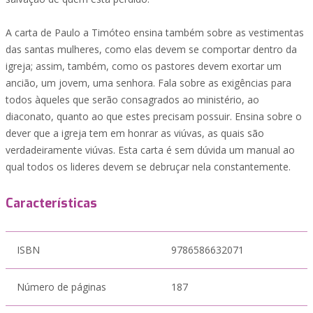
A carta de Paulo a Timóteo ensina também sobre as vestimentas
das santas mulheres, como elas devem se comportar dentro da
igreja; assim, também, como os pastores devem exortar um
ancião, um jovem, uma senhora. Fala sobre as exigências para
todos àqueles que serão consagrados ao ministério, ao
diaconato, quanto ao que estes precisam possuir. Ensina sobre o
dever que a igreja tem em honrar as viúvas, as quais são
verdadeiramente viúvas. Esta carta é sem dúvida um manual ao
qual todos os lideres devem se debruçar nela constantemente.
Características
ISBN
9786586632071
Número de páginas
187