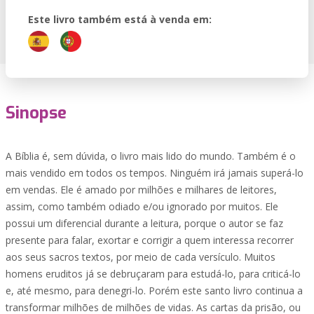
Este livro também está à venda em:
Sinopse
A Bíblia é, sem dúvida, o livro mais lido do mundo. Também é o
mais vendido em todos os tempos. Ninguém irá jamais superá-lo
em vendas. Ele é amado por milhões e milhares de leitores,
assim, como também odiado e/ou ignorado por muitos. Ele
possui um diferencial durante a leitura, porque o autor se faz
presente para falar, exortar e corrigir a quem interessa recorrer
aos seus sacros textos, por meio de cada versículo. Muitos
homens eruditos já se debruçaram para estudá-lo, para criticá-lo
e, até mesmo, para denegri-lo. Porém este santo livro continua a
transformar milhões de milhões de vidas. As cartas da prisão, ou