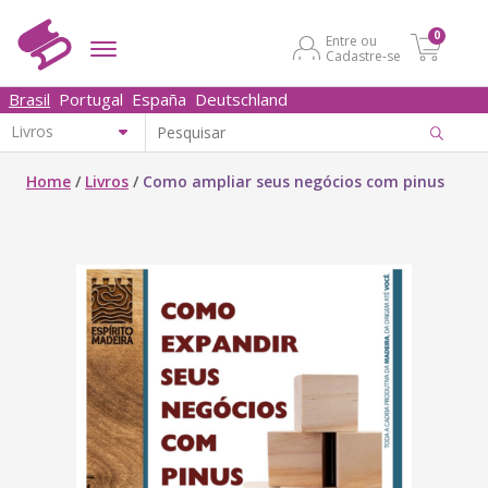
0
Entre ou
Cadastre-se
Brasil
Portugal
España
Deutschland
Home
/
Livros
/
Como ampliar seus negócios com pinus