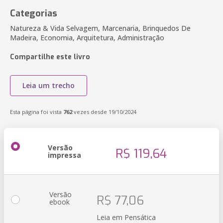
Categorias
Natureza & Vida Selvagem, Marcenaria, Brinquedos De
Madeira, Economia, Arquitetura, Administração
Compartilhe este livro
Leia um trecho
Esta página foi vista
762
vezes desde 19/10/2024
Versão
R$ 119,64
impressa
Versão
R$ 77,06
ebook
Leia em Pensática