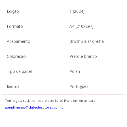
Edição
1 (2024)
Formato
A4 (210x297)
Acabamento
Brochura s/ orelha
Coloração
Preto e branco
Tipo de papel
Polen
Idioma
Português
Tem algo a reclamar sobre este livro? Envie um email para
atendimento@clubedeautores.com.br