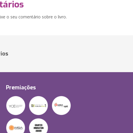
ários
xe o seu comentário sobre o livro.
ios
Premiações