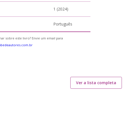
1 (2024)
Português
ar sobre este livro? Envie um email para
ubedeautores.com.br
Ver a lista completa