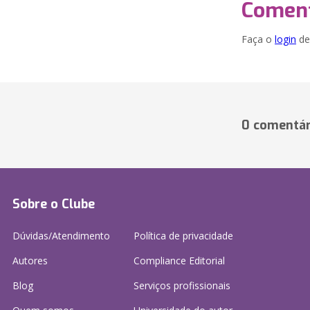
Coment
Faça o
login
dei
0 comentár
Sobre o Clube
Dúvidas/Atendimento
Política de privacidade
Autores
Compliance Editorial
Blog
Serviços profissionais