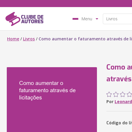
Menu
Home
/
Livros
/
Como aumentar o faturamento através de li
Como a
através
Por
Leonard
Código do l