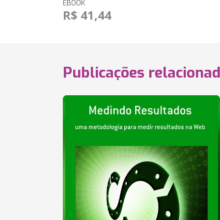
EBOOK
R$ 41,44
Publicações relaciona