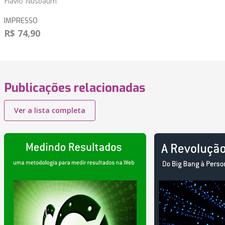
Flavio Nusbaum
IMPRESSO
R$ 74,90
Publicações relacionadas
Ver a lista completa