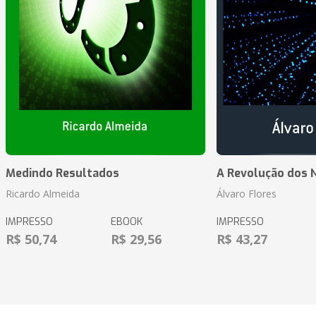
Medindo Resultados
A Revolução dos 
Ricardo Almeida
Álvaro Flores
IMPRESSO
EBOOK
IMPRESSO
R$ 50,74
R$ 29,56
R$ 43,27