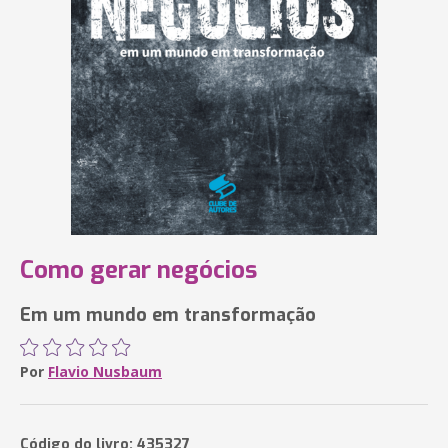
Como gerar negócios
Em um mundo em transformação
Por
Flavio Nusbaum
Código do livro: 435327