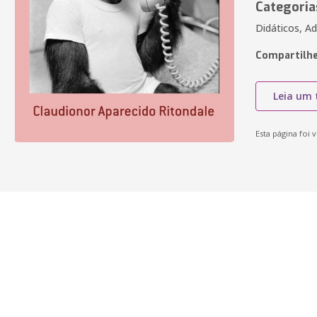
Categoria
Didáticos, A
Compartilhe
Leia um 
Esta página foi v