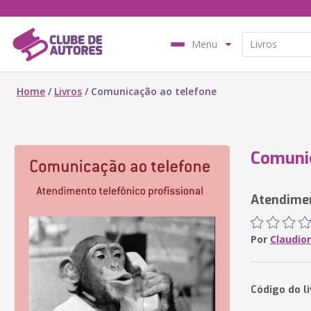
Menu
Home
/
Livros
/
Comunicação ao telefone
Comunic
Atendimen
Por
Claudio
Código do li