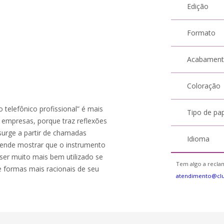
Edição
Formato
Acabamen
Coloração
 telefônico profissional” é mais
Tipo de pa
empresas, porque traz reflexões
urge a partir de chamadas
Idioma
etende mostrar que o instrumento
ser muito mais bem utilizado se
Tem algo a reclam
e formas mais racionais de seu
atendimento@cl