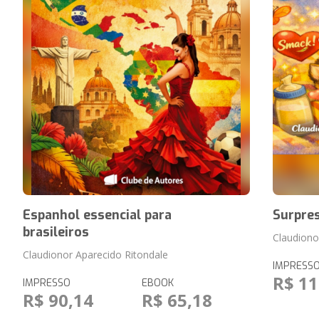
Espanhol essencial para
Surpre
brasileiros
Claudiono
Claudionor Aparecido Ritondale
IMPRESS
R$ 11
IMPRESSO
EBOOK
R$ 90,14
R$ 65,18