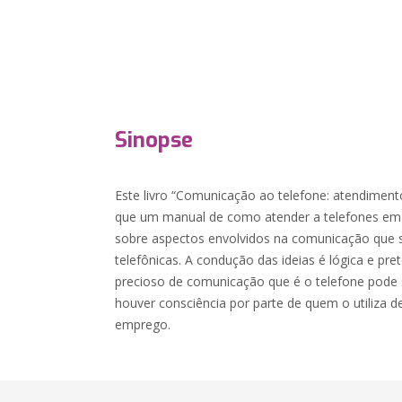
Sinopse
Este livro “Comunicação ao telefone: atendimento
que um manual de como atender a telefones em 
sobre aspectos envolvidos na comunicação que s
telefônicas. A condução das ideias é lógica e pr
precioso de comunicação que é o telefone pode 
houver consciência por parte de quem o utiliza d
emprego.