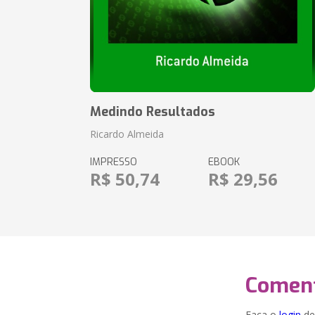
Medindo Resultados
Ricardo Almeida
IMPRESSO
EBOOK
R$ 50,74
R$ 29,56
Coment
Faça o
login
dei