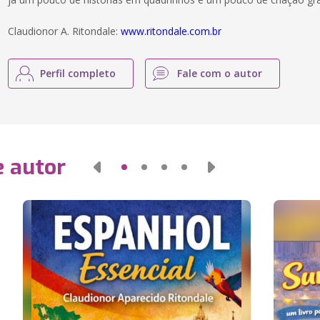
Claudionor A. Ritondale:
www.ritondale.com.br
Perfil completo
Fale com o autor
e autor