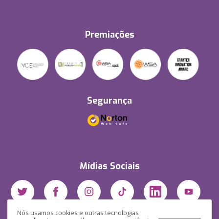
Premiações
Segurança
Mídias Sociais
Nós usamos cookies e outras tecnologias