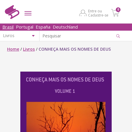
0
Entre ou
Cadastre-se
Brasil
Portugal
España
Deutschland
Home
/
Livros
/
CONHEÇA MAIS OS NOMES DE DEUS