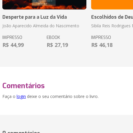
Desperte para a Luz da Vida
Escolhidos de De
João Aparecido Almeida do Nascimento
Sibila Reis Rodrigue
IMPRESSO
EBOOK
IMPRESSO
R$ 44,99
R$ 27,19
R$ 46,18
Comentários
Faça o
login
deixe o seu comentário sobre o livro.