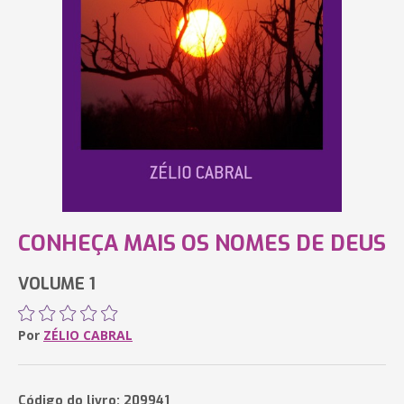
CONHEÇA MAIS OS NOMES DE DEUS
VOLUME 1
Por
ZÉLIO CABRAL
Código do livro: 209941