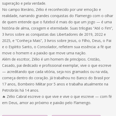
superação e pela verdade.
No campo literário, Zélio é reconhecido por unir emoção e
realidade, narrando grandes conquistas do Flamengo com o olhar
de quem entende que o futebol é mais do que um jogo — é uma
história de alma, coragem e eternidade. Suas trilogias “Até o Fim”,
3 livros sobre as conquistas das Libertadores de 2019, 2022 e
2025, e “Conheça Mais”, 3 livros sobre Jesus, o Filho, Deus, o Pai
e o Espírito Santo, o Consolador, refletem sua essência: a fé que
move o homem e a paixão que move uma nação.
Além de escritor, Zélio é um homem de princípios. Cristão,
Casado, pai dedicado e profissional exemplar, vive o que escreve
— acreditando que cada vitória, seja nos gramados ou na vida,
começa dentro do coração. Já trabalhou no Banco do Brasil por
17 anos, Bombeiro Militar por 5 anos e trabalha atualmente na
Petrobrás há 14 anos.
🔥 Zélio Cabral escreve o que vive e vive o que escreve — com fé
em Deus, amor ao próximo e paixão pelo Flamengo.