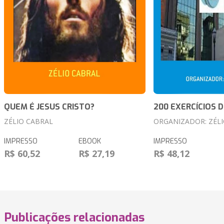
QUEM É JESUS CRISTO?
200 EXERCÍCIOS D
ZÉLIO CABRAL
ORGANIZADOR: ZÉL
IMPRESSO
EBOOK
IMPRESSO
R$ 60,52
R$ 27,19
R$ 48,12
Publicações relacionadas