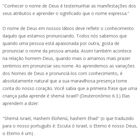
"Conhecer o nome de Deus é testemunhar as manifestações dos
seus atributos e aprender o significado que o nome expressa.”
O nome de Deus em nossos lábios deve refletir o conhecimento
daquilo que estamos pronunciando. Todos nós sabemos que
quando uma pessoa está apaixonada por outra, gosta de
pronunciar o nome da pessoa amada. Assim também acontece
na relação homem-Deus, quando mais o amamos mais prazer
sentimos em pronunciar seu nome. Ao aprendemos as variações
dos Nomes de Deus e pronunciá-los com conhecimento, é
absolutamente natural que a sua maravilhosa presença tome
conta do nosso coração. Você sabia que a primeira frase que uma
criança judia aprende é shemá Israel? (Deuteronômio 6.3.) Elas
aprendem a dizer:
"Shemá Israel, Hashem Elohenú, hashem Ehad" (o que traduzido
para o nosso português é: Escuta ó Israel, o Eterno é nosso Deus,
o Eterno é um) .