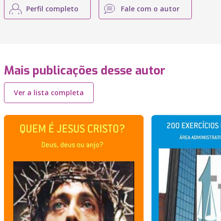
Perfil completo
Fale com o autor
Mais publicações desse autor
Ver a lista completa