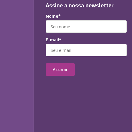
Assine a nossa newsletter
Nome*
E-mail*
Assinar