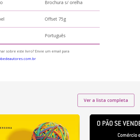
to
Brochura s/ orelha
pel
Offset 75g
Português
ar sobre este livro? Envie um email para
ubedeautores.com.br
Ver a lista completa