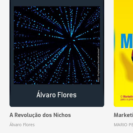
A Revolução dos Nichos
Market
Álvaro Flores
MARIO P