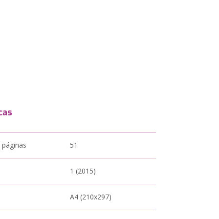
cas
 páginas
51
1 (2015)
A4 (210x297)