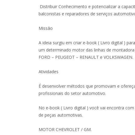
Distribuir Conhecimento e potencializar a capaci
balconistas e reparadores de serviços automotiv
Missão
A ideia surgiu em criar e-book ( Livro digital ) par
um determinado motor das linhas de montadora
FORD – PEUGEOT – RENAULT e VOLKSWAGEN.
Atividades
É desenvolver métodos que promovam e ofere
profissionais do setor automotivo.
No e-book ( Livro digital ) você vai encontra com
de peças automotivas.
MOTOR CHEVROLET / GM.