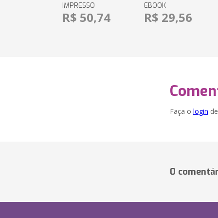
IMPRESSO
EBOOK
R$ 50,74
R$ 29,56
Coment
Faça o
login
dei
0 comentár