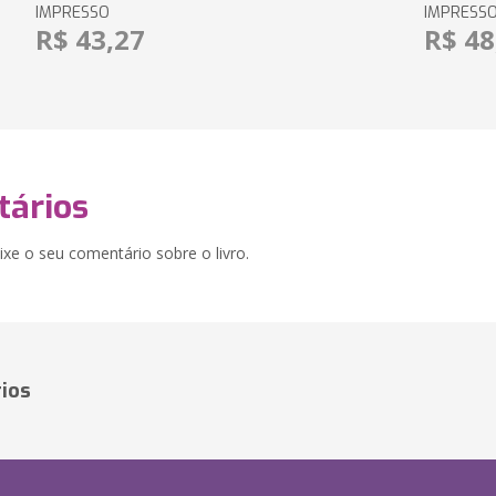
IMPRESSO
IMPRESS
R$ 43,27
R$ 48
ários
xe o seu comentário sobre o livro.
ios