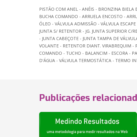
PISTÃO COM ANEL - ANÉIS - BRONZINA BIELA 
BUCHA COMANDO - ARRUELA ENCOSTO - ARR
ÓLEO - VÁLVULA ADMISSÃO - VÁLVULA ESCAPE - 
JUNTA S/ RETENTOR - JG. JUNTA SUPERIOR C/RET
- JUNTA CABEÇOTE - JUNTA TAMPA DE VÁLVUL
VOLANTE - RETENTOR DIANT. VIRABREQUIM -
COMANDO - TUCHO - BALANCIM - ESCORA - 
D'ÁGUA - VÁLVULA TERMOSTÁTICA - TERMO I
Publicações relaciona