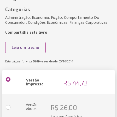
Categorias
Administração, Economia, Ficção, Comportamento Do
Consumidor, Condições Econômicas, Finanças Corporativas
Compartilhe este livro
Leia um trecho
Esta página foi vista
5699
vezes desde 05/10/2014
Versão
R$ 44,73
impressa
Versão
R$ 26,00
ebook
Leia em Pensática