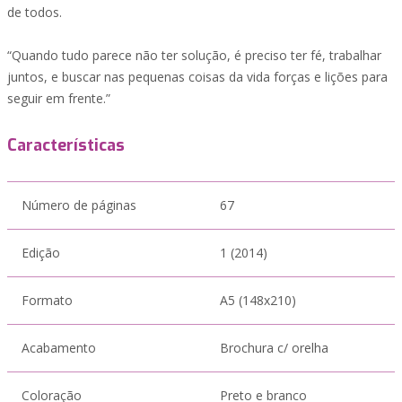
de todos.
“Quando tudo parece não ter solução, é preciso ter fé, trabalhar
juntos, e buscar nas pequenas coisas da vida forças e lições para
seguir em frente.”
Características
Número de páginas
67
Edição
1 (2014)
Formato
A5 (148x210)
Acabamento
Brochura c/ orelha
Coloração
Preto e branco