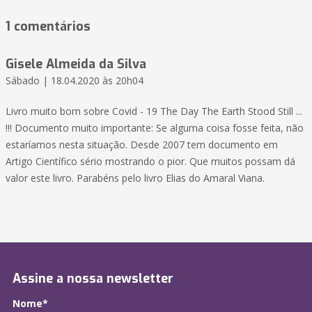
1 comentários
Gisele Almeida da Silva
Sábado | 18.04.2020 às 20h04
Livro muito bom sobre Covid - 19 The Day The Earth Stood Still ...
!!! Documento muito importante: Se alguma coisa fosse feita, não
estaríamos nesta situação. Desde 2007 tem documento em
Artigo Científico sério mostrando o pior. Que muitos possam dá
valor este livro. Parabéns pelo livro Elias do Amaral Viana.
Assine a nossa newsletter
Nome*