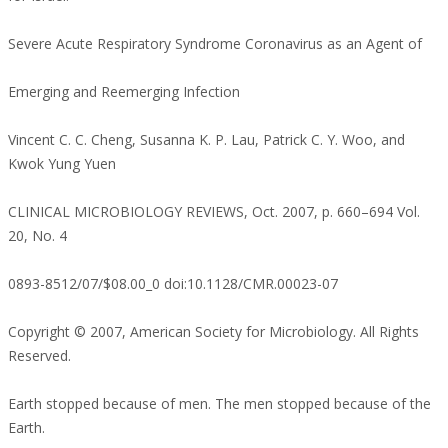
Severe Acute Respiratory Syndrome Coronavirus as an Agent of
Emerging and Reemerging Infection
Vincent C. C. Cheng, Susanna K. P. Lau, Patrick C. Y. Woo, and
Kwok Yung Yuen
CLINICAL MICROBIOLOGY REVIEWS, Oct. 2007, p. 660–694 Vol.
20, No. 4
0893-8512/07/$08.00_0 doi:10.1128/CMR.00023-07
Copyright © 2007, American Society for Microbiology. All Rights
Reserved.
Earth stopped because of men. The men stopped because of the
Earth.