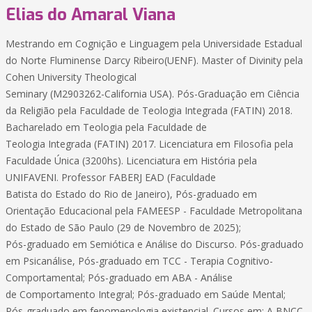
Elias do Amaral Viana
Mestrando em Cognição e Linguagem pela Universidade Estadual
do Norte Fluminense Darcy Ribeiro(UENF). Master of Divinity pela
Cohen University Theological
Seminary (M2903262-California USA). Pós-Graduação em Ciência
da Religião pela Faculdade de Teologia Integrada (FATIN) 2018.
Bacharelado em Teologia pela Faculdade de
Teologia Integrada (FATIN) 2017. Licenciatura em Filosofia pela
Faculdade Única (3200hs). Licenciatura em História pela
UNIFAVENI. Professor FABERJ EAD (Faculdade
Batista do Estado do Rio de Janeiro), Pós-graduado em
Orientação Educacional pela FAMEESP - Faculdade Metropolitana
do Estado de São Paulo (29 de Novembro de 2025);
Pós-graduado em Semiótica e Análise do Discurso. Pós-graduado
em Psicanálise, Pós-graduado em TCC - Terapia Cognitivo-
Comportamental; Pós-graduado em ABA - Análise
de Comportamento Integral; Pós-graduado em Saúde Mental;
Pós-graduado em fenomenologia existencial. Cursos em: A BNCC