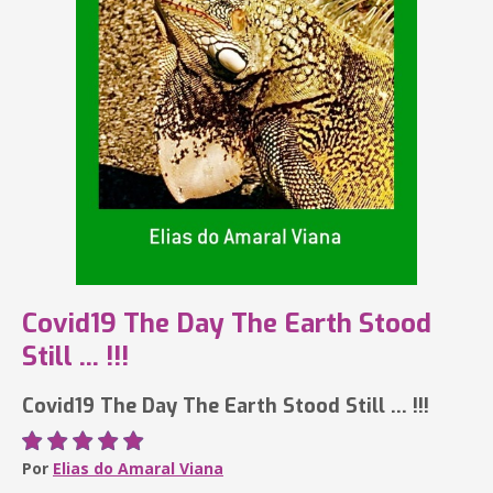
Covid19 The Day The Earth Stood
Still ... !!!
Covid19 The Day The Earth Stood Still ... !!!
Por
Elias do Amaral Viana