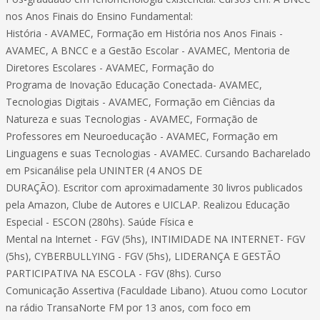
nos Anos Finais do Ensino Fundamental:
História - AVAMEC, Formação em História nos Anos Finais -
AVAMEC, A BNCC e a Gestão Escolar - AVAMEC, Mentoria de
Diretores Escolares - AVAMEC, Formação do
Programa de Inovação Educação Conectada- AVAMEC,
Tecnologias Digitais - AVAMEC, Formação em Ciências da
Natureza e suas Tecnologias - AVAMEC, Formação de
Professores em Neuroeducação - AVAMEC, Formação em
Linguagens e suas Tecnologias - AVAMEC. Cursando Bacharelado
em Psicanálise pela UNINTER (4 ANOS DE
DURAÇÃO). Escritor com aproximadamente 30 livros publicados
pela Amazon, Clube de Autores e UICLAP. Realizou Educação
Especial - ESCON (280hs). Saúde Física e
Mental na Internet - FGV (5hs), INTIMIDADE NA INTERNET- FGV
(5hs), CYBERBULLYING - FGV (5hs), LIDERANÇA E GESTÃO
PARTICIPATIVA NA ESCOLA - FGV (8hs). Curso
Comunicação Assertiva (Faculdade Libano). Atuou como Locutor
na rádio TransaNorte FM por 13 anos, com foco em