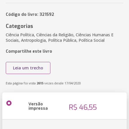
Código do livro: 321592
Categorias
Ciência Política, Ciências da Religião, Ciências Humanas E
Sociais, Antropologia, Política Pública, Política Social
Compartilhe este livro
Leia um trecho
Esta página foi vista
2615
vezes desde 17/04/2020
Versão
R$ 46,55
impressa