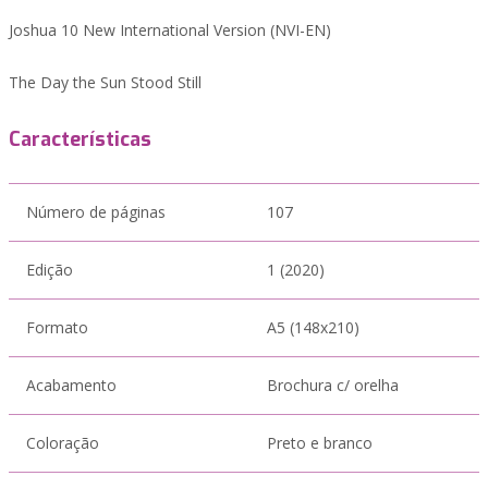
Joshua 10 New International Version (NVI-EN)
The Day the Sun Stood Still
Características
Número de páginas
107
Edição
1 (2020)
Formato
A5 (148x210)
Acabamento
Brochura c/ orelha
Coloração
Preto e branco