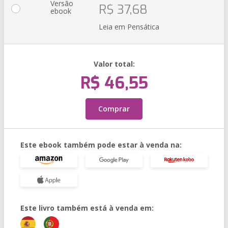
Versão
R$ 37,68
ebook
Leia em Pensática
Valor total:
R$ 46,55
Comprar
Este ebook também pode estar à venda na:
Este livro também está à venda em: