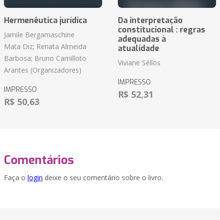
Hermenêutica jurídica
Da interpretação
constitucional : regras
Jamile Bergamaschine
adequadas à
Mata Diz; Renata Almeida
atualidade
Barbosa; Bruno Camilloto
Viviane Séllos
Arantes (Organizadores)
IMPRESSO
IMPRESSO
R$ 52,31
R$ 50,63
Comentários
Faça o
login
deixe o seu comentário sobre o livro.