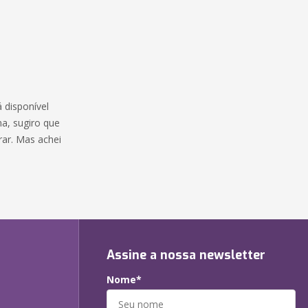
á disponível
ma, sugiro que
rar. Mas achei
Assine a nossa newsletter
Nome*