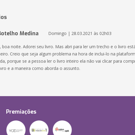
ios
Botelho Medina
Domingo | 28.03.2021 às 02h03
oa noite. Adorei seu livro. Mas abri para ler um trecho e o livro est
nteiro. Creio que seja algum problema na hora de inclui-lo na platafor
da, porque se a pessoa ler o livro inteiro ela não vai clicar para comp
livro e a maneira como aborda o assunto.
Premiações