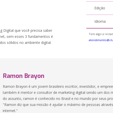
Edição
Idioma
g Digital que você precisa saber
Tem algo a reclam
rnet, sem esses 3 fundamentos é
atendimento@cl
os sólidos no ambiente digital.
Ramon Brayon
Ramon Brayon é um jovem brasileiro escritor, investidor, e empre
também é mentor e consultor de marketing digital sendo um dos 
do assunto, ramon é conhecido no Brasil e no mundo por seus pro
"Ramon diz que sua missão é ajudar o máximo de pessoas através
internet."