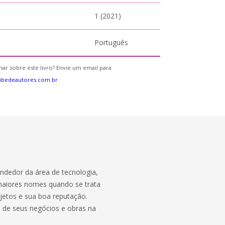
1 (2021)
Português
ar sobre este livro? Envie um email para
ubedeautores.com.br
endedor da área de tecnologia,
maiores nomes quando se trata
jetos e sua boa reputação.
 de seus negócios e obras na