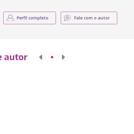
Perfil completo
Fale com o autor
e autor