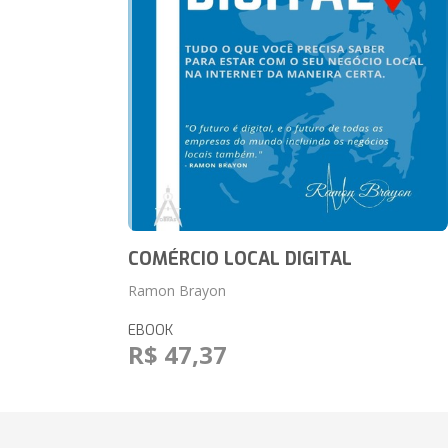
COMÉRCIO LOCAL DIGITAL
Ramon Brayon
EBOOK
R$ 47,37