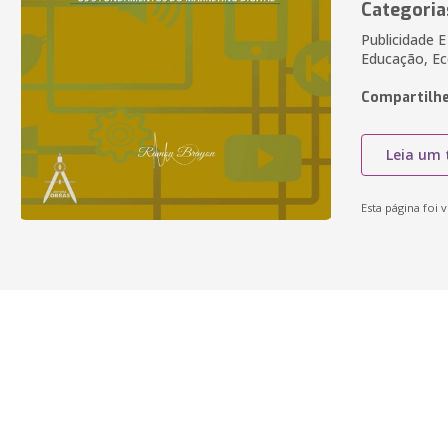
Categoria
Publicidade 
Educação, Ec
Compartilhe
Leia um 
Esta página foi v