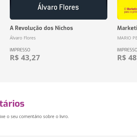
A Revolução dos Nichos
Market
Álvaro Flores
MARIO P
IMPRESSO
IMPRESS
R$ 43,27
R$ 48
ários
xe o seu comentário sobre o livro.