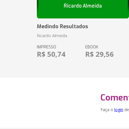
Medindo Resultados
Ricardo Almeida
IMPRESSO
EBOOK
R$ 50,74
R$ 29,56
Coment
Faça o
login
dei