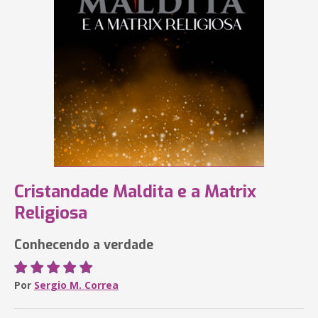
Cristandade Maldita e a Matrix
Religiosa
Conhecendo a verdade
Por
Sergio M. Correa