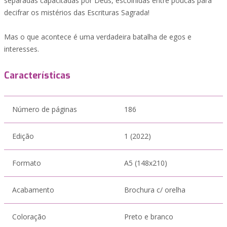
separadas capacitadas por Deus, escolhidas entre poucas para
decifrar os mistérios das Escrituras Sagrada!
Mas o que acontece é uma verdadeira batalha de egos e
interesses.
Características
Número de páginas
186
Edição
1 (2022)
Formato
A5 (148x210)
Acabamento
Brochura c/ orelha
Coloração
Preto e branco