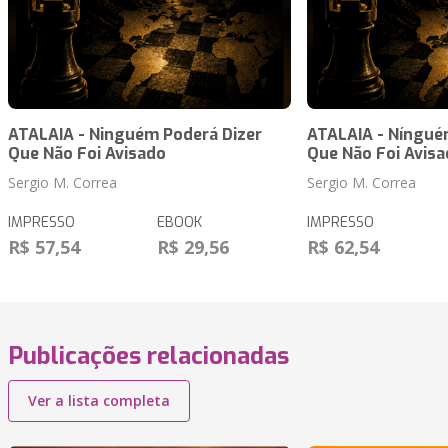
ATALAIA - Ninguém Poderá Dizer
ATALAIA - Níngué
Que Não Foi Avisado
Que Não Foi Avis
Sergio M. Correa
Sergio M. Correa
IMPRESSO
EBOOK
IMPRESSO
R$ 57,54
R$ 29,56
R$ 62,54
Publicações relacionadas
Ver a lista completa