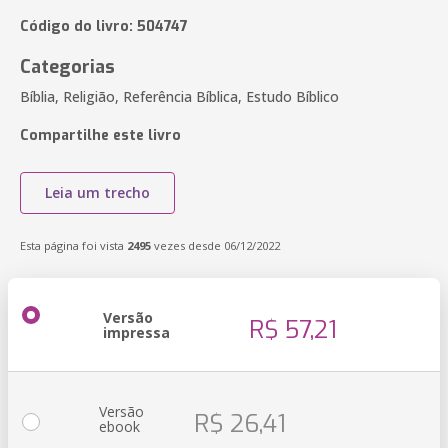
Código do livro: 504747
Categorias
Bíblia, Religião, Referência Bíblica, Estudo Bíblico
Compartilhe este livro
Leia um trecho
Esta página foi vista
2495
vezes desde 06/12/2022
Versão
R$ 57,21
impressa
Versão
R$ 26,41
ebook