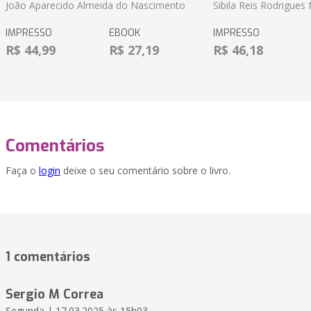
João Aparecido Almeida do Nascimento
Sibila Reis Rodrigue
IMPRESSO
EBOOK
IMPRESSO
R$ 44,99
R$ 27,19
R$ 46,18
Comentários
Faça o
login
deixe o seu comentário sobre o livro.
1 comentários
Sergio M Correa
Segunda | 17.03.2025 às 15h03