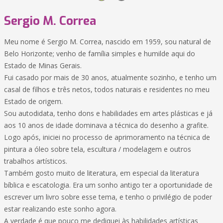
Sergio M. Correa
Meu nome é Sergio M. Correa, nascido em 1959, sou natural de
Belo Horizonte; venho de família simples e humilde aqui do
Estado de Minas Gerais.
Fui casado por mais de 30 anos, atualmente sozinho, e tenho um
casal de filhos e três netos, todos naturais e residentes no meu
Estado de origem.
Sou autodidata, tenho dons e habilidades em artes plásticas e já
aos 10 anos de idade dominava a técnica do desenho a grafite.
Logo após, iniciei no processo de aprimoramento na técnica de
pintura a óleo sobre tela, escultura / modelagem e outros
trabalhos artísticos.
Também gosto muito de literatura, em especial da literatura
bíblica e escatologia. Era um sonho antigo ter a oportunidade de
escrever um livro sobre esse tema, e tenho o privilégio de poder
estar realizando este sonho agora.
A verdade é que pouco me dediquei às habilidades artísticas