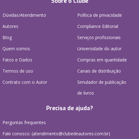
Sobre o Clube
Dúvidas/Atendimento
Política de privacidade
Autores
Compliance Editorial
Blog
Serviços profissionais
Quem somos
Universidade do autor
Fatos e Dados
Compras em quantidade
Termos de uso
Canais de distribuição
Contrato com o Autor
Simulador de publicação
de livros
Precisa de ajuda?
Perguntas frequentes
Fale conosco: (atendimento@clubedeautores.com.br)