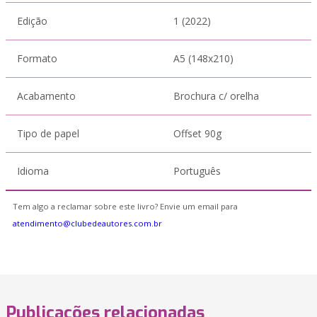
Edição
1 (2022)
Formato
A5 (148x210)
Acabamento
Brochura c/ orelha
Tipo de papel
Offset 90g
Idioma
Português
Tem algo a reclamar sobre este livro? Envie um email para
atendimento@clubedeautores.com.br
Publicações relacionadas