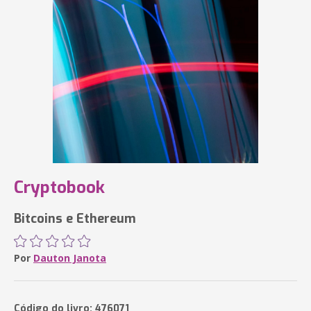
Cryptobook
Bitcoins e Ethereum
Por
Dauton Janota
Código do livro: 476071