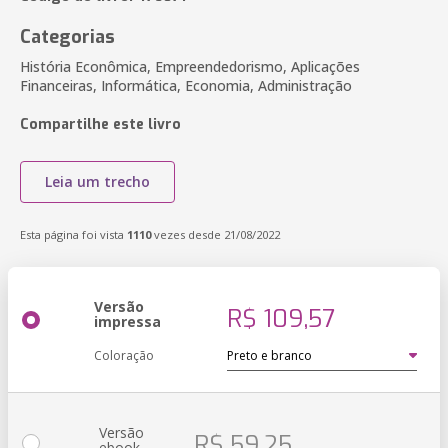
Categorias
História Econômica, Empreendedorismo, Aplicações
Financeiras, Informática, Economia, Administração
Compartilhe este livro
Leia um trecho
Esta página foi vista
1110
vezes desde 21/08/2022
Versão
R$ 109,57
impressa
Coloração
Versão
R$ 59,25
ebook