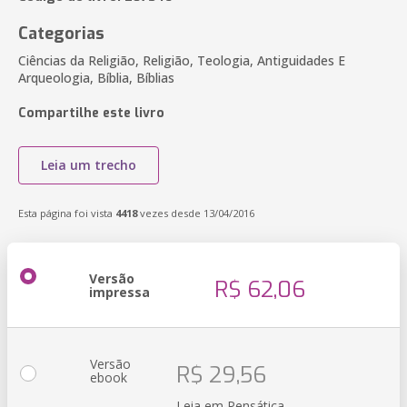
Categorias
Ciências da Religião, Religião, Teologia, Antiguidades E
Arqueologia, Bíblia, Bíblias
Compartilhe este livro
Leia um trecho
Esta página foi vista
4418
vezes desde 13/04/2016
Versão
R$ 62,06
impressa
Versão
R$ 29,56
ebook
Leia em Pensática