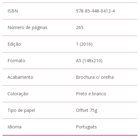
ISBN
978-85-448-0412-4
Número de páginas
265
Edição
1 (2016)
Formato
A5 (148x210)
Acabamento
Brochura c/ orelha
Coloração
Preto e branco
Tipo de papel
Offset 75g
Idioma
Português