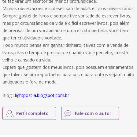
te faz virar um escritor de menos profundidade.
Minhas observações e sínteses são de aulas e livros universitários.
Sempre gostei de livros e sempre tive vontade de escrever livros,
mas por circunstâncias da vida é difícil escrever livros, pois além
de precisar de um vocábulário e uma escrita perfeita, você têm
que ter criatividade e vontade.
Todo mundo pensa em ganhar dinheiro, talvez com a venda de
livros, mas o tempo é precioso e quando você percebe, já está
velho e cansado da vida.
Espero que gostem dos meus livros, pois possuem ensinamentos
que talvez sejam importantes para uns e para outros sejam muito
antiquados e fora de moda.
Blog :
lightpost-a.blogspot.com.br
Perfil completo
Fale com o autor