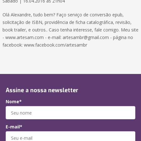
Sábado | 16.04.2016 às 21h04
Olá Alexandre, tudo bem? Faço serviço de conversão epub,
solicitação de ISBN, providência de ficha catalográfica, revisão,
book trailer, e outros.. Caso tenha interesse, fale comigo. Meu site
- www.artesam.com - e-mail: artesambr@gmail.com - página no
facebook: www.facebook.com/artesambr
Assine a nossa newsletter
Nome*
E-mail*