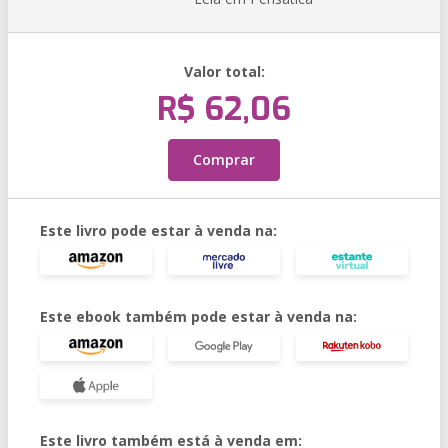
Valor total:
R$ 62,06
Comprar
Este livro pode estar à venda na:
Este ebook também pode estar à venda na:
Este livro também está à venda em: