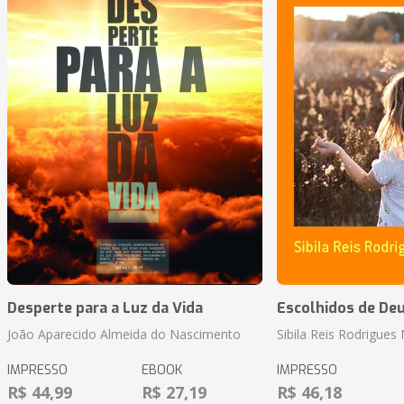
Desperte para a Luz da Vida
Escolhidos de De
João Aparecido Almeida do Nascimento
Sibila Reis Rodrigue
IMPRESSO
EBOOK
IMPRESSO
R$ 44,99
R$ 27,19
R$ 46,18