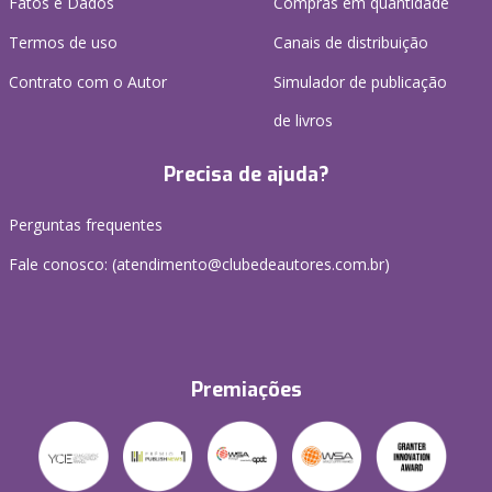
Fatos e Dados
Compras em quantidade
Termos de uso
Canais de distribuição
Contrato com o Autor
Simulador de publicação
de livros
Precisa de ajuda?
Perguntas frequentes
Fale conosco: (atendimento@clubedeautores.com.br)
Premiações