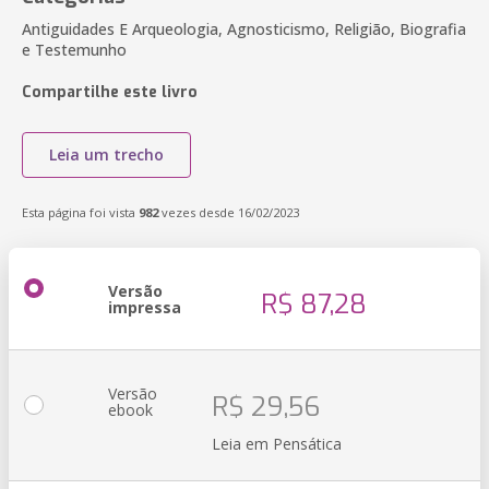
Antiguidades E Arqueologia, Agnosticismo, Religião, Biografia
e Testemunho
Compartilhe este livro
Leia um trecho
Esta página foi vista
982
vezes desde 16/02/2023
Versão
R$ 87,28
impressa
Versão
R$ 29,56
ebook
Leia em Pensática