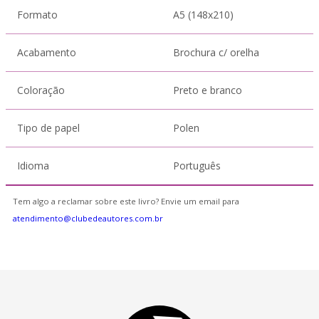
Formato
A5 (148x210)
Acabamento
Brochura c/ orelha
Coloração
Preto e branco
Tipo de papel
Polen
Idioma
Português
Tem algo a reclamar sobre este livro? Envie um email para
atendimento@clubedeautores.com.br