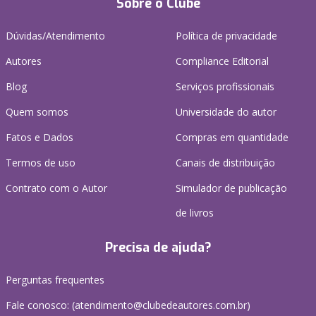
Sobre o Clube
Dúvidas/Atendimento
Política de privacidade
Autores
Compliance Editorial
Blog
Serviços profissionais
Quem somos
Universidade do autor
Fatos e Dados
Compras em quantidade
Termos de uso
Canais de distribuição
Contrato com o Autor
Simulador de publicação
de livros
Precisa de ajuda?
Perguntas frequentes
Fale conosco: (atendimento@clubedeautores.com.br)