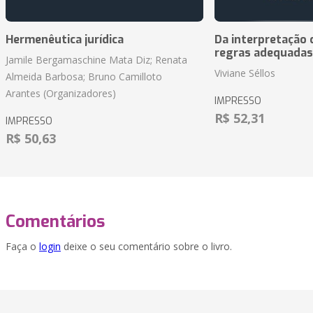
Hermenêutica jurídica
Da interpretação c
regras adequadas
Jamile Bergamaschine Mata Diz; Renata
Viviane Séllos
Almeida Barbosa; Bruno Camilloto
Arantes (Organizadores)
IMPRESSO
R$ 52,31
IMPRESSO
R$ 50,63
Comentários
Faça o
login
deixe o seu comentário sobre o livro.