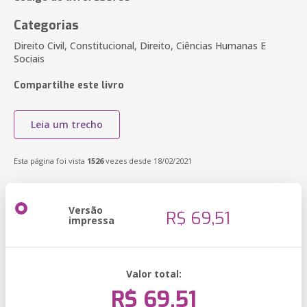
Categorias
Direito Civil, Constitucional, Direito, Ciências Humanas E
Sociais
Compartilhe este livro
Leia um trecho
Esta página foi vista
1526
vezes desde 18/02/2021
Versão
R$ 69,51
impressa
Valor total:
R$ 69,51