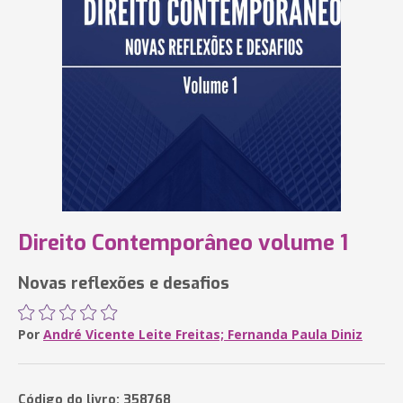
Direito Contemporâneo volume 1
Novas reflexões e desafios
Por
André Vicente Leite Freitas; Fernanda Paula Diniz
Código do livro: 358768