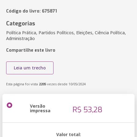
Código do livro: 675871
Categorias
Política Prática, Partidos Políticos, Eleições, Ciência Política,
Administração
Compartilhe este livro
Leia um trecho
Esta página foi vista
2205
vezes desde 10/05/2024
Versão
R$ 53,28
impressa
Valor total: