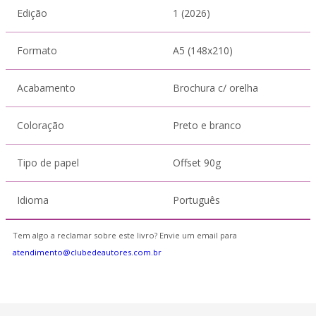
Edição
1 (2026)
Formato
A5 (148x210)
Acabamento
Brochura c/ orelha
Coloração
Preto e branco
Tipo de papel
Offset 90g
Idioma
Português
Tem algo a reclamar sobre este livro? Envie um email para
atendimento@clubedeautores.com.br