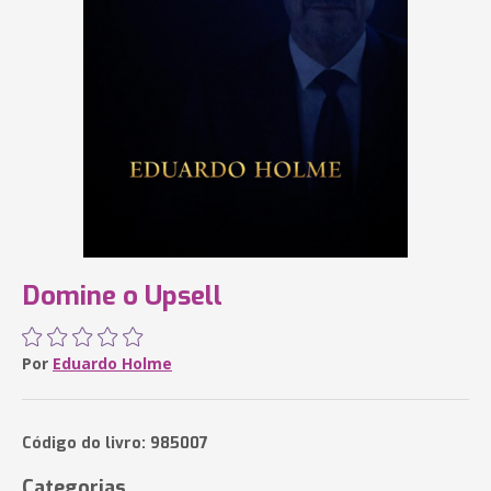
Domine o Upsell
Por
Eduardo Holme
Código do livro: 985007
Categorias