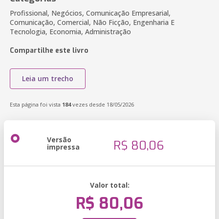
Profissional, Negócios, Comunicação Empresarial,
Comunicação, Comercial, Não Ficção, Engenharia E
Tecnologia, Economia, Administração
Compartilhe este livro
Leia um trecho
Esta página foi vista
184
vezes desde 18/05/2026
Versão
R$ 80,06
impressa
Valor total:
R$ 80,06