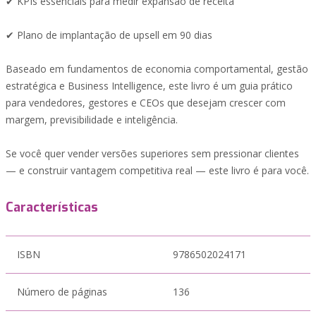
✔ KPIs essenciais para medir expansão de receita
✔ Plano de implantação de upsell em 90 dias
Baseado em fundamentos de economia comportamental, gestão
estratégica e Business Intelligence, este livro é um guia prático
para vendedores, gestores e CEOs que desejam crescer com
margem, previsibilidade e inteligência.
Se você quer vender versões superiores sem pressionar clientes
— e construir vantagem competitiva real — este livro é para você.
Características
ISBN
9786502024171
Número de páginas
136