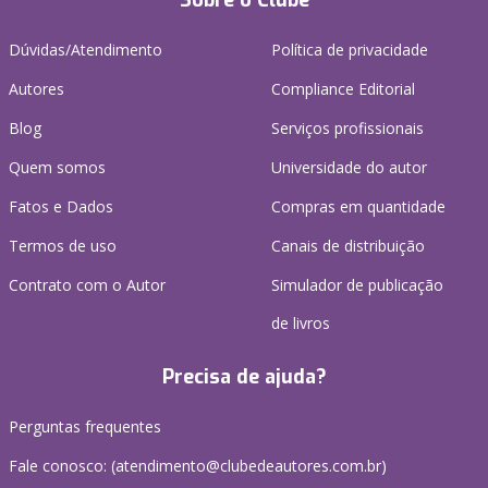
Sobre o Clube
Dúvidas/Atendimento
Política de privacidade
Autores
Compliance Editorial
Blog
Serviços profissionais
Quem somos
Universidade do autor
Fatos e Dados
Compras em quantidade
Termos de uso
Canais de distribuição
Contrato com o Autor
Simulador de publicação
de livros
Precisa de ajuda?
Perguntas frequentes
Fale conosco: (atendimento@clubedeautores.com.br)