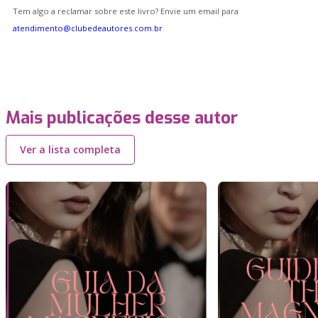
Tem algo a reclamar sobre este livro? Envie um email para
atendimento@clubedeautores.com.br
Mais publicações desse autor
Ver a lista completa