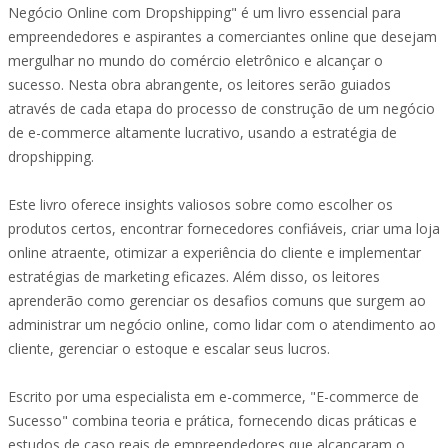
Negócio Online com Dropshipping" é um livro essencial para
empreendedores e aspirantes a comerciantes online que desejam
mergulhar no mundo do comércio eletrônico e alcançar o
sucesso. Nesta obra abrangente, os leitores serão guiados
através de cada etapa do processo de construção de um negócio
de e-commerce altamente lucrativo, usando a estratégia de
dropshipping.
Este livro oferece insights valiosos sobre como escolher os
produtos certos, encontrar fornecedores confiáveis, criar uma loja
online atraente, otimizar a experiência do cliente e implementar
estratégias de marketing eficazes. Além disso, os leitores
aprenderão como gerenciar os desafios comuns que surgem ao
administrar um negócio online, como lidar com o atendimento ao
cliente, gerenciar o estoque e escalar seus lucros.
Escrito por uma especialista em e-commerce, "E-commerce de
Sucesso" combina teoria e prática, fornecendo dicas práticas e
estudos de caso reais de empreendedores que alcançaram o