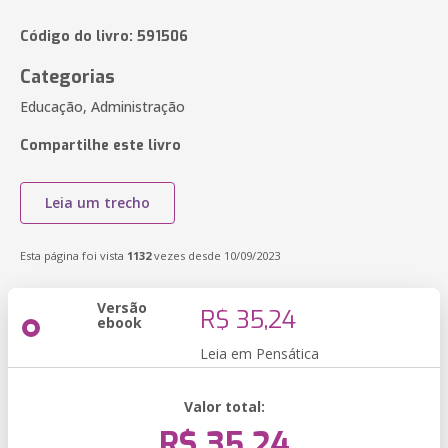
Código do livro: 591506
Categorias
Educação, Administração
Compartilhe este livro
Leia um trecho
Esta página foi vista
1132
vezes desde 10/09/2023
Versão
R$ 35,24
ebook
Leia em Pensática
Valor total:
R$ 35,24