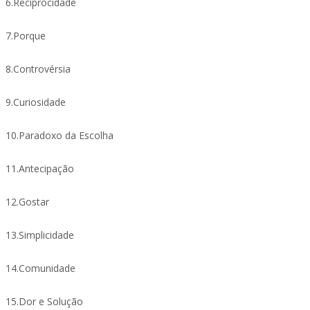
6.Reciprocidade
7.Porque
8.Controvérsia
9.Curiosidade
10.Paradoxo da Escolha
11.Antecipação
12.Gostar
13.Simplicidade
14.Comunidade
15.Dor e Solução