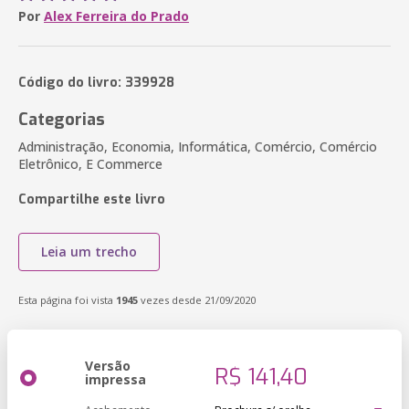
Por
Alex Ferreira do Prado
Código do livro: 339928
Categorias
Administração, Economia, Informática, Comércio, Comércio
Eletrônico, E Commerce
Compartilhe este livro
Leia um trecho
Esta página foi vista
1945
vezes desde 21/09/2020
Versão
R$ 141,40
impressa