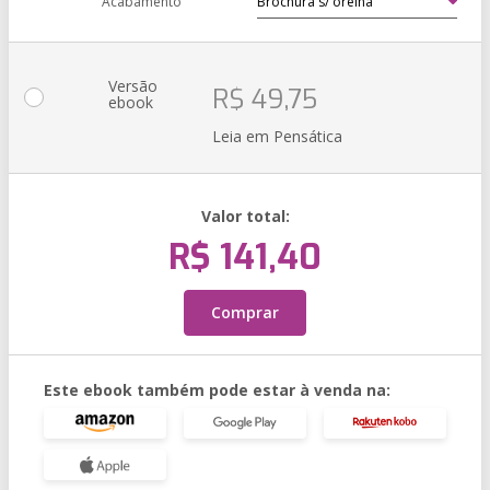
Acabamento
Versão
R$ 49,75
ebook
Leia em Pensática
Valor total:
R$ 141,40
Comprar
Este ebook também pode estar à venda na: