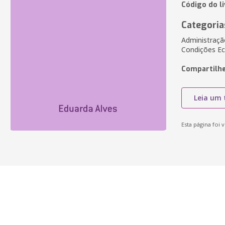
Código do l
Categoria
Administraç
Condições E
Compartilhe
Leia um 
Esta página foi v