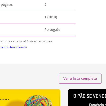
 páginas
5
1 (2018)
Português
ar sobre este livro? Envie um email para
ubedeautores.com.br
Ver a lista completa