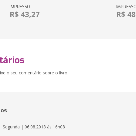
IMPRESSO
IMPRESS
R$ 43,27
R$ 48
ários
xe o seu comentário sobre o livro.
ios
Segunda | 06.08.2018 às 16h08