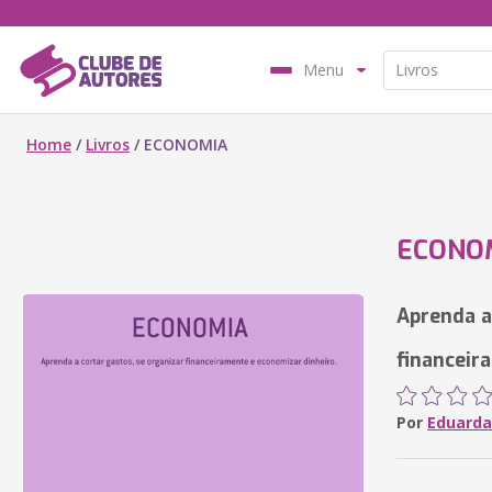
Menu
Home
/
Livros
/
ECONOMIA
ECONO
Aprenda a
financeir
Por
Eduarda