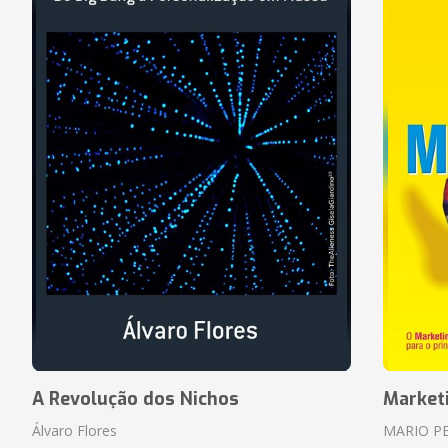
A Revolução dos Nichos
Market
Álvaro Flores
MARIO P