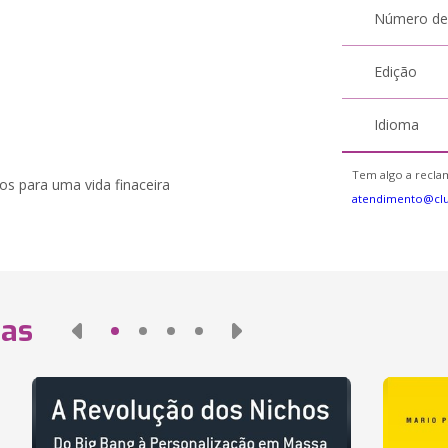
Número de
Edição
Idioma
Tem algo a reclam
os para uma vida finaceira
atendimento@cl
das