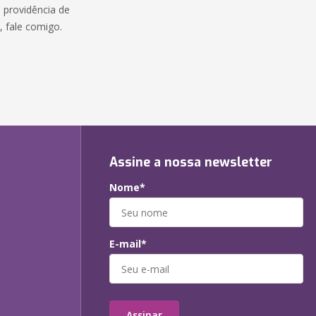
 providência de
e, fale comigo.
:
Assine a nossa newsletter
Nome*
E-mail*
Assinar