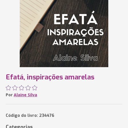
Efatá, inspirações amarelas
Por
Alaine Silva
Código do livro: 234476
Categorias