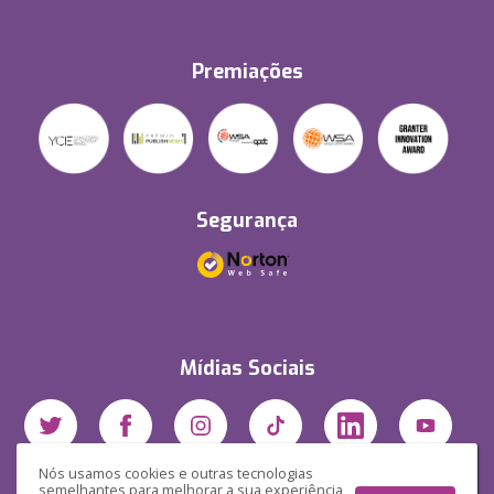
Premiações
Segurança
Mídias Sociais
Nós usamos cookies e outras tecnologias
semelhantes para melhorar a sua experiência