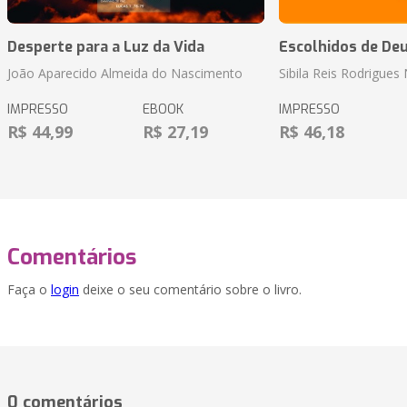
Desperte para a Luz da Vida
Escolhidos de De
João Aparecido Almeida do Nascimento
Sibila Reis Rodrigue
IMPRESSO
EBOOK
IMPRESSO
R$ 44,99
R$ 27,19
R$ 46,18
Comentários
Faça o
login
deixe o seu comentário sobre o livro.
0 comentários