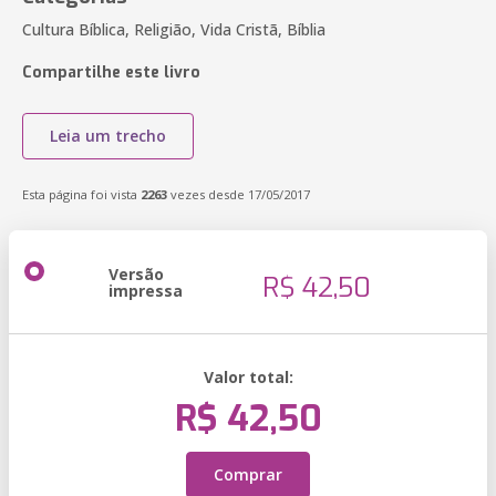
Cultura Bíblica, Religião, Vida Cristã, Bíblia
Compartilhe este livro
Leia um trecho
Esta página foi vista
2263
vezes desde 17/05/2017
Versão
R$ 42,50
impressa
Valor total:
R$ 42,50
Comprar